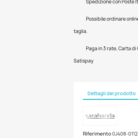
Spedizione con Poste Ita
Possibile ordinare online
taglia.
Paga in 3 rate, Carta di
Satispay
Dettagli del prodotto
Riferimento
0J408-0112