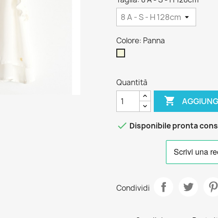
Colore: Panna
Panna
Quantità

AGGIUNG

Disponibile pronta con
Condividi