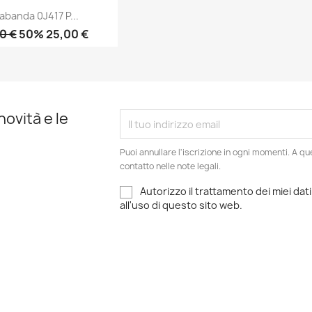
abanda 0J417 P...
0 €
50% 25,00 €
Anteprima

novità e le
Puoi annullare l'iscrizione in ogni momenti. A qu
contatto nelle note legali.
Autorizzo il trattamento dei miei dati
all'uso di questo sito web.