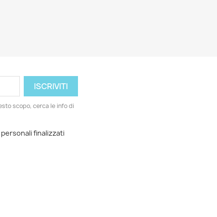
esto scopo, cerca le info di
 personali finalizzati