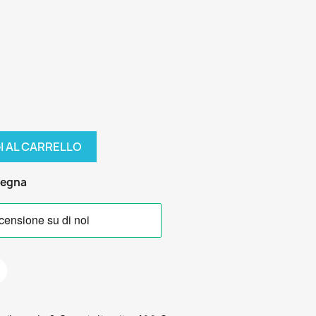
I AL CARRELLO
segna