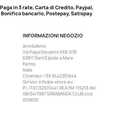
Paga in 3 rate, Carta di Credito, Paypal,
Bonifico bancario, Postepay, Satispay
INFORMAZIONI NEGOZIO
arcobaleno
Via Papa Giovanni XXIII, 61B
63811 Sant'Elpidio a Mare
Fermo
Italia
Chiamaci:
+39 3442351644
Scrivici:
info@a-store.eu
P.I. IT01132970441 REA FM-115213 del
08/04/1987 SARABANDA CLUB cod.
009630