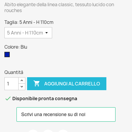
Abito elegante della linea classic, tessuto lucido con
rouches
Taglia: 5 Anni - H 110cm
Colore: Blu
Blu
Quantità

AGGIUNGI AL CARRELLO

Disponibile pronta consegna