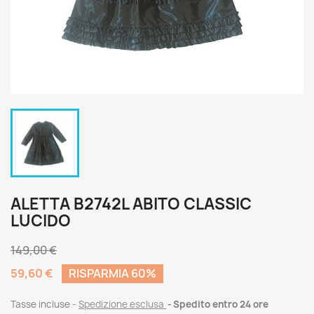
ALETTA B2742L ABITO CLASSIC
LUCIDO
149,00 €
59,60 €
RISPARMIA 60%
Tasse incluse
Spedizione esclusa
Spedito entro 24 ore