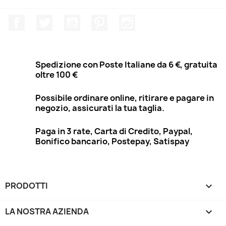
Facebook
Twitter
YouTube
Pinterest
Instagram
Spedizione con Poste Italiane da 6 €, gratuita
oltre 100 €
Possibile ordinare online, ritirare e pagare in
negozio, assicurati la tua taglia.
Paga in 3 rate, Carta di Credito, Paypal,
Bonifico bancario, Postepay, Satispay
PRODOTTI

LA NOSTRA AZIENDA
