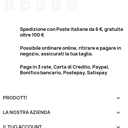
Facebook
Twitter
YouTube
Pinterest
Instagram
Spedizione con Poste Italiane da 6 €, gratuita
oltre 100 €
Possibile ordinare online, ritirare e pagare in
negozio, assicurati la tua taglia.
Paga in 3 rate, Carta di Credito, Paypal,
Bonifico bancario, Postepay, Satispay
PRODOTTI

LA NOSTRA AZIENDA

IL TUO ACCOUNT
