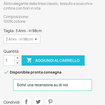
Abito elegante della linea classic, tessuto a scacchi e
cintina con fiori in vita
Composizione:
100% cotone
Taglia: 3 Anni - H 98cm
Quantità

AGGIUNGI AL CARRELLO

Disponibile pronta consegna
Condividi