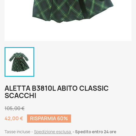
ALETTA B3810L ABITO CLASSIC
SCACCHI
105,00 €
42,00 €
RISPARMIA 60%
Tasse incluse
Spedizione esclusa
Spedito entro 24 ore