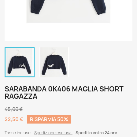
SARABANDA 0K406 MAGLIA SHORT
RAGAZZA
45,00 €
22,50 €
RISPARMIA 50%
Tasse incluse
Spedizione esclusa
Spedito entro 24 ore