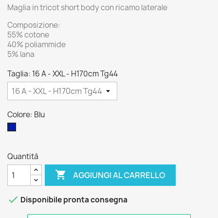
Maglia in tricot short body con ricamo laterale
Composizione:
55% cotone
40% poliammide
5% lana
Taglia: 16 A - XXL - H170cm Tg44
Colore: Blu
Blu
Quantità

AGGIUNGI AL CARRELLO

Disponibile pronta consegna