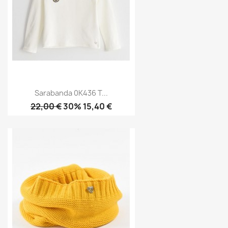
Sarabanda 0K436 T...
22,00 €
30% 15,40 €