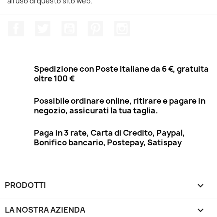
all'uso di questo sito web.
Facebook
Twitter
YouTube
Pinterest
Instagram
Spedizione con Poste Italiane da 6 €, gratuita
oltre 100 €
Possibile ordinare online, ritirare e pagare in
negozio, assicurati la tua taglia.
Paga in 3 rate, Carta di Credito, Paypal,
Bonifico bancario, Postepay, Satispay
PRODOTTI

LA NOSTRA AZIENDA
