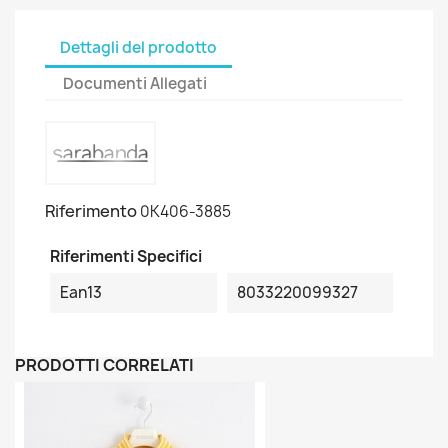
Dettagli del prodotto
Documenti Allegati
Riferimento
0K406-3885
Riferimenti Specifici
Ean13
8033220099327
PRODOTTI CORRELATI