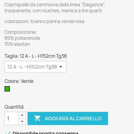
Coprispalle da cerimonia della linea "Elegance",
trasparente, con rouches, manica a tre quarti
colorazioni: bianco panna verde rosa
Composizione:
85% poliammide
15% elastan
Taglia: 12 A - L - H152cm Tg38
Colore: Verde
Verde
Quantità

AGGIUNGI AL CARRELLO

Disponibile pronta consegna