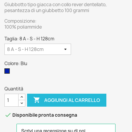
Giubbotto tipo giacca con collo rever dentellato,
pesantezza di un giubbetto 100 grammi
Composizione:
100% poliammide
Taglia: 8 A - S - H 128cm
Colore: Blu
Blu
Quantità

AGGIUNGI AL CARRELLO

Disponibile pronta consegna