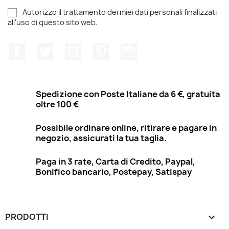
Autorizzo il trattamento dei miei dati personali finalizzati
all'uso di questo sito web.
Facebook
Twitter
YouTube
Pinterest
Instagram
Spedizione con Poste Italiane da 6 €, gratuita
oltre 100 €
Possibile ordinare online, ritirare e pagare in
negozio, assicurati la tua taglia.
Paga in 3 rate, Carta di Credito, Paypal,
Bonifico bancario, Postepay, Satispay
PRODOTTI
