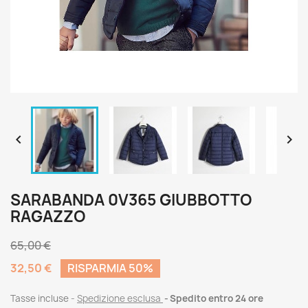


SARABANDA 0V365 GIUBBOTTO
RAGAZZO
65,00 €
32,50 €
RISPARMIA 50%
Tasse incluse
Spedizione esclusa
Spedito entro 24 ore