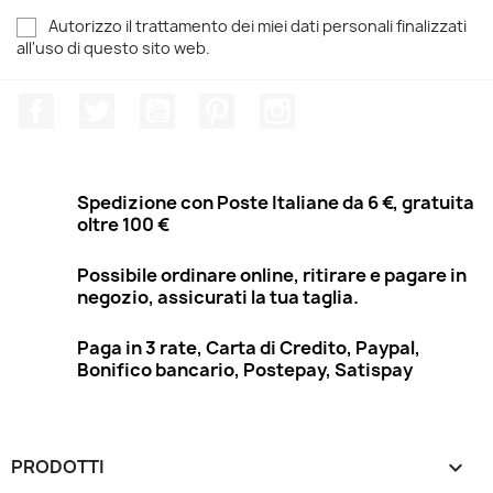
Autorizzo il trattamento dei miei dati personali finalizzati
all'uso di questo sito web.
Facebook
Twitter
YouTube
Pinterest
Instagram
Spedizione con Poste Italiane da 6 €, gratuita
oltre 100 €
Possibile ordinare online, ritirare e pagare in
negozio, assicurati la tua taglia.
Paga in 3 rate, Carta di Credito, Paypal,
Bonifico bancario, Postepay, Satispay
PRODOTTI
