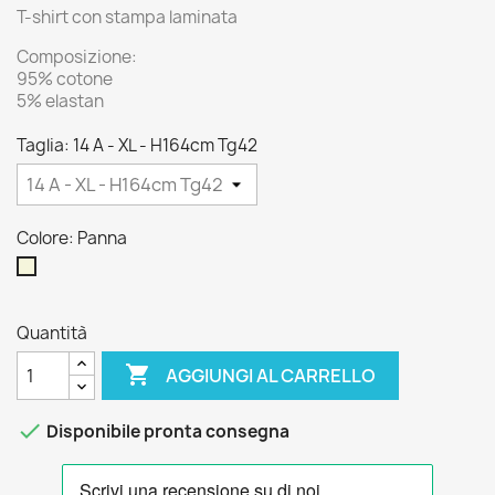
T-shirt con stampa laminata
Composizione:
95% cotone
5% elastan
Taglia: 14 A - XL - H164cm Tg42
Colore: Panna
Panna
Quantità

AGGIUNGI AL CARRELLO

Disponibile pronta consegna