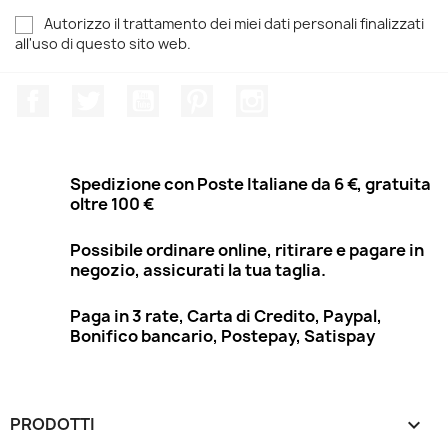
Autorizzo il trattamento dei miei dati personali finalizzati
all'uso di questo sito web.
Facebook
Twitter
YouTube
Pinterest
Instagram
Spedizione con Poste Italiane da 6 €, gratuita
oltre 100 €
Possibile ordinare online, ritirare e pagare in
negozio, assicurati la tua taglia.
Paga in 3 rate, Carta di Credito, Paypal,
Bonifico bancario, Postepay, Satispay
PRODOTTI
