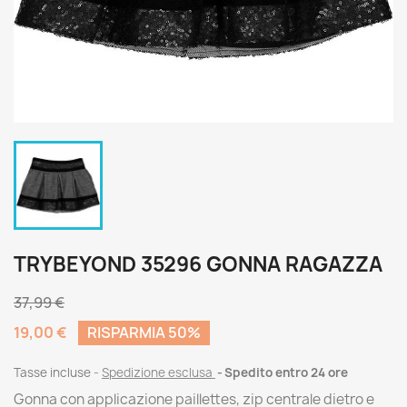
TRYBEYOND 35296 GONNA RAGAZZA
37,99 €
19,00 €
RISPARMIA 50%
Tasse incluse
Spedizione esclusa
Spedito entro 24 ore
Gonna con applicazione paillettes, zip centrale dietro e