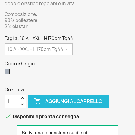
doppio elastico regolabile in vita
Composizione:
98% poliestere
2% elastan
Taglia: 16 A - XXL - H170cm Tg44
Colore: Grigio
Grigio
Quantità

AGGIUNGI AL CARRELLO

Disponibile pronta consegna