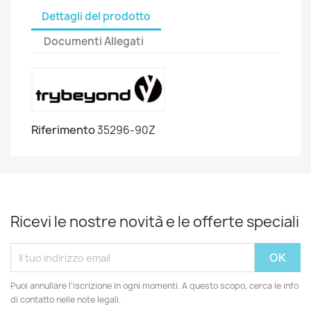
Dettagli del prodotto
Documenti Allegati
Riferimento
35296-90Z
Ricevi le nostre novità e le offerte speciali
Puoi annullare l'iscrizione in ogni momenti. A questo scopo, cerca le info
di contatto nelle note legali.