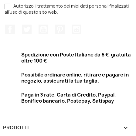
Autorizzo il trattamento dei miei dati personali finalizzati
all'uso di questo sito web.
Facebook
Twitter
YouTube
Pinterest
Instagram
Spedizione con Poste Italiane da 6 €, gratuita
oltre 100 €
Possibile ordinare online, ritirare e pagare in
negozio, assicurati la tua taglia.
Paga in 3 rate, Carta di Credito, Paypal,
Bonifico bancario, Postepay, Satispay
PRODOTTI
