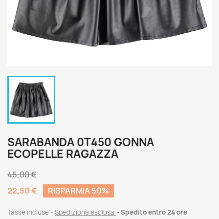
SARABANDA 0T450 GONNA
ECOPELLE RAGAZZA
45,00 €
22,50 €
RISPARMIA 50%
Tasse incluse
Spedizione esclusa
Spedito entro 24 ore