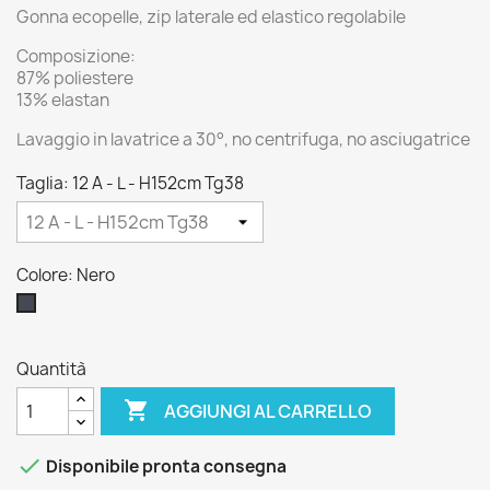
Gonna ecopelle, zip laterale ed elastico regolabile
Composizione:
87% poliestere
13% elastan
Lavaggio in lavatrice a 30°, no centrifuga, no asciugatrice
Taglia: 12 A - L - H152cm Tg38
Colore: Nero
Nero
Quantità

AGGIUNGI AL CARRELLO

Disponibile pronta consegna