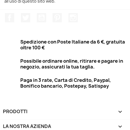
all'uso di questo sito web.
Facebook
Twitter
YouTube
Pinterest
Instagram
Spedizione con Poste Italiane da 6 €, gratuita
oltre 100 €
Possibile ordinare online, ritirare e pagare in
negozio, assicurati la tua taglia.
Paga in 3 rate, Carta di Credito, Paypal,
Bonifico bancario, Postepay, Satispay
PRODOTTI

LA NOSTRA AZIENDA
