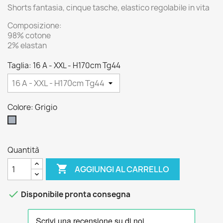
Shorts fantasia, cinque tasche, elastico regolabile in vita
Composizione:
98% cotone
2% elastan
Taglia: 16 A - XXL - H170cm Tg44
Colore: Grigio
Grigio
Quantità

AGGIUNGI AL CARRELLO

Disponibile pronta consegna