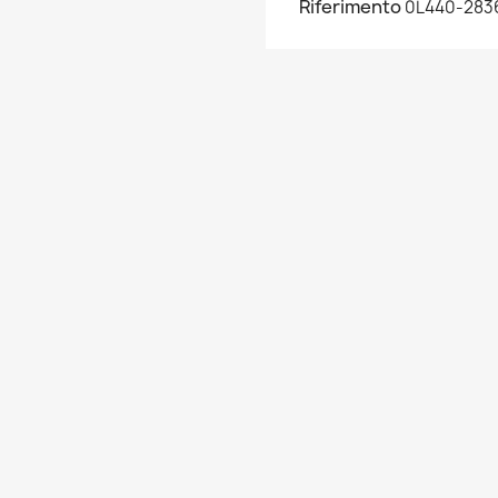
Riferimento
0L440-283