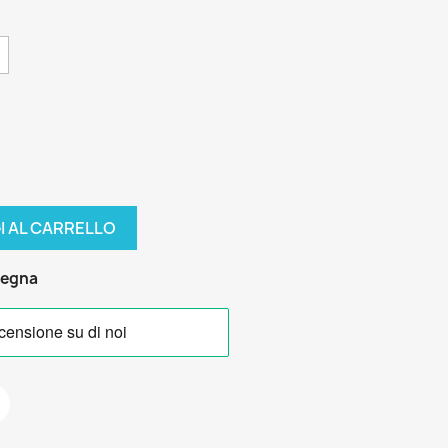
I AL CARRELLO
segna