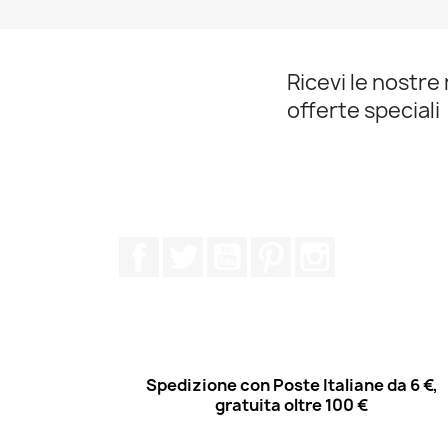
Ricevi le nostre 
offerte speciali
Facebook
Twitter
YouTube
Pinterest
Instagram
Spedizione con Poste Italiane da 6 €,
gratuita oltre 100 €