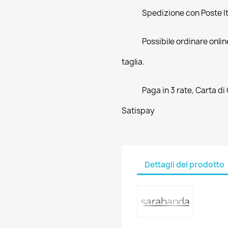
Spedizione con Poste Ita
Possibile ordinare online
taglia.
Paga in 3 rate, Carta di
Satispay
Dettagli del prodotto