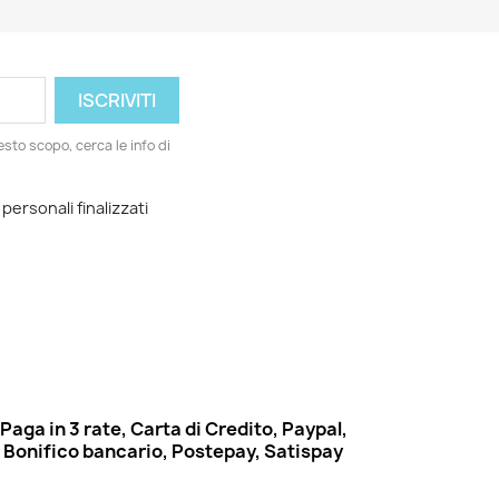
esto scopo, cerca le info di
 personali finalizzati
Paga in 3 rate, Carta di Credito, Paypal,
Bonifico bancario, Postepay, Satispay