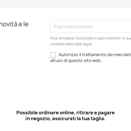
novità e le
Puoi annullare l'iscrizione in ogni momenti. A qu
contatto nelle note legali.
Autorizzo il trattamento dei miei dati
all'uso di questo sito web.
Possibile ordinare online, ritirare e pagare
in negozio, assicurati la tua taglia.