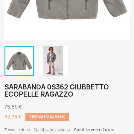
SARABANDA 0S362 GIUBBETTO
ECOPELLE RAGAZZO
75,50 €
37,75 €
RISPARMIA 50%
Tasse incluse
Spedizione esclusa
Spedito entro 24 ore