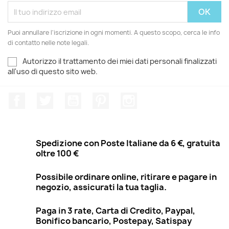
Puoi annullare l'iscrizione in ogni momenti. A questo scopo, cerca le info
di contatto nelle note legali.
Autorizzo il trattamento dei miei dati personali finalizzati
all'uso di questo sito web.
Facebook
Twitter
YouTube
Pinterest
Instagram
Spedizione con Poste Italiane da 6 €, gratuita
oltre 100 €
Possibile ordinare online, ritirare e pagare in
negozio, assicurati la tua taglia.
Paga in 3 rate, Carta di Credito, Paypal,
Bonifico bancario, Postepay, Satispay