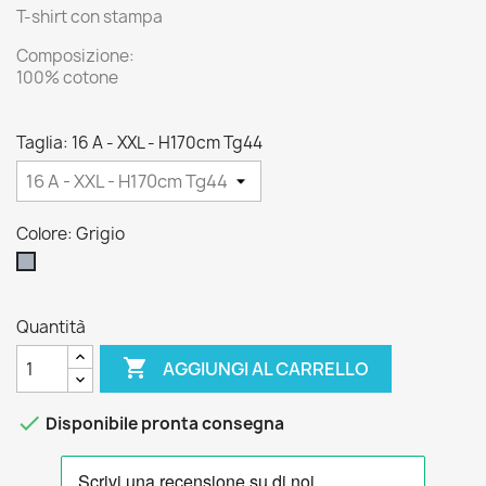
T-shirt con stampa
Composizione:
100% cotone
Taglia: 16 A - XXL - H170cm Tg44
Colore: Grigio
Grigio
Quantità

AGGIUNGI AL CARRELLO

Disponibile pronta consegna