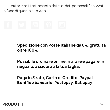
Autorizzo il trattamento dei miei dati personali finalizzati
all'uso di questo sito web.
Facebook
Twitter
YouTube
Pinterest
Instagram
Spedizione con Poste Italiane da 6 €, gratuita
oltre 100 €
Possibile ordinare online, ritirare e pagare in
negozio, assicurati la tua taglia.
Paga in 3 rate, Carta di Credito, Paypal,
Bonifico bancario, Postepay, Satispay
PRODOTTI
