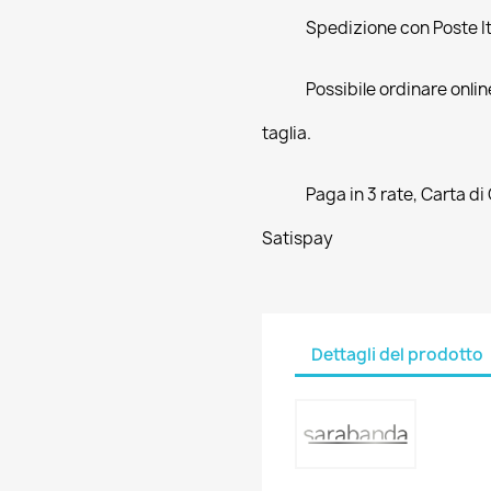
Spedizione con Poste Ita
Possibile ordinare online
taglia.
Paga in 3 rate, Carta di
Satispay
Dettagli del prodotto