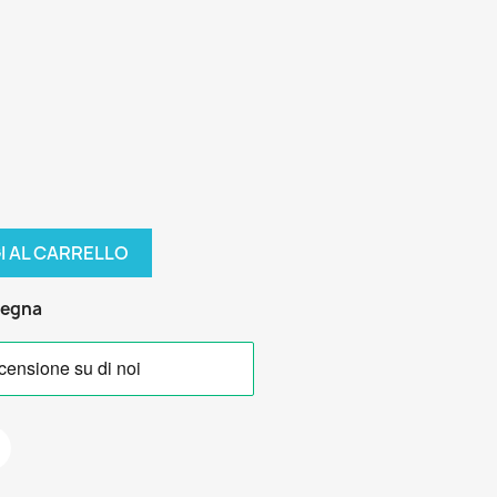
I AL CARRELLO
segna