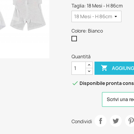
Taglia: 18 Mesi - H 86cm
Colore: Bianco
Bianco
Quantità

AGGIUNG

Disponibile pronta con
Condividi