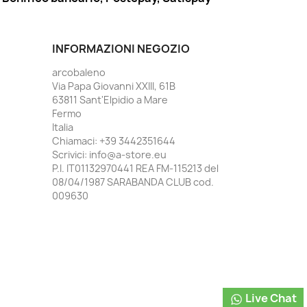
INFORMAZIONI NEGOZIO
arcobaleno
Via Papa Giovanni XXIII, 61B
63811 Sant'Elpidio a Mare
Fermo
Italia
Chiamaci:
+39 3442351644
Scrivici:
info@a-store.eu
P.I. IT01132970441 REA FM-115213 del
08/04/1987 SARABANDA CLUB cod.
009630
Live Chat