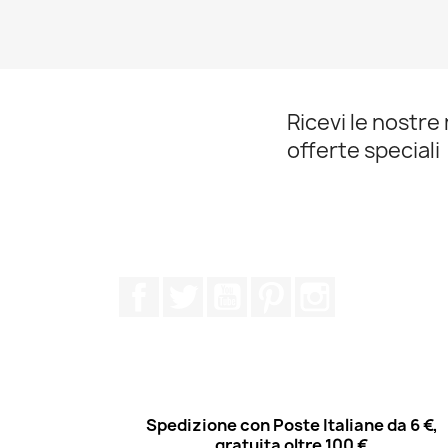
Ricevi le nostre 
offerte speciali
Facebook
Twitter
YouTube
Pinterest
Instagram
Spedizione con Poste Italiane da 6 €,
gratuita oltre 100 €