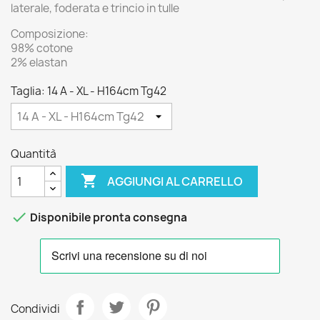
laterale, foderata e trincio in tulle
Composizione:
98% cotone
2% elastan
Taglia: 14 A - XL - H164cm Tg42
Quantità

AGGIUNGI AL CARRELLO

Disponibile pronta consegna
Condividi