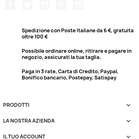
Facebook
Twitter
YouTube
Pinterest
Instagram
Spedizione con Poste Italiane da 6 €, gratuita
oltre 100 €
Possibile ordinare online, ritirare e pagare in
negozio, assicurati la tua taglia.
Paga in 3 rate, Carta di Credito, Paypal,
Bonifico bancario, Postepay, Satispay
PRODOTTI

LA NOSTRA AZIENDA

IL TUO ACCOUNT
