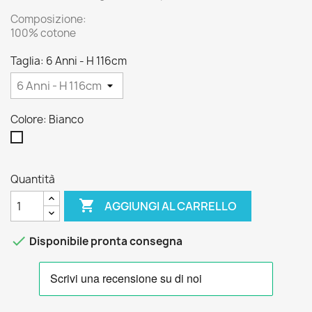
Composizione:
100% cotone
Taglia: 6 Anni - H 116cm
Colore: Bianco
Bianco
Quantità

AGGIUNGI AL CARRELLO

Disponibile pronta consegna