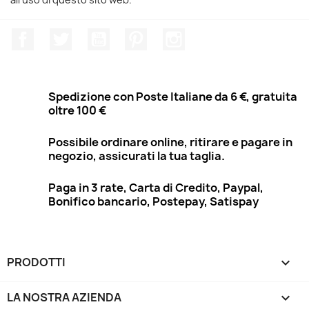
Facebook
Twitter
YouTube
Pinterest
Instagram
Spedizione con Poste Italiane da 6 €, gratuita
oltre 100 €
Possibile ordinare online, ritirare e pagare in
negozio, assicurati la tua taglia.
Paga in 3 rate, Carta di Credito, Paypal,
Bonifico bancario, Postepay, Satispay
PRODOTTI

LA NOSTRA AZIENDA
