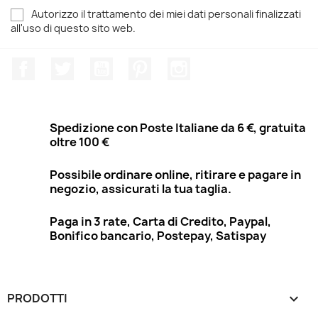
Autorizzo il trattamento dei miei dati personali finalizzati
all'uso di questo sito web.
Facebook
Twitter
YouTube
Pinterest
Instagram
Spedizione con Poste Italiane da 6 €, gratuita
oltre 100 €
Possibile ordinare online, ritirare e pagare in
negozio, assicurati la tua taglia.
Paga in 3 rate, Carta di Credito, Paypal,
Bonifico bancario, Postepay, Satispay
PRODOTTI
