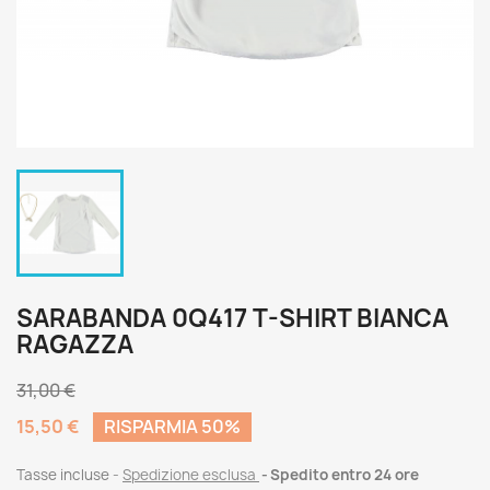
SARABANDA 0Q417 T-SHIRT BIANCA
RAGAZZA
31,00 €
15,50 €
RISPARMIA 50%
Tasse incluse
Spedizione esclusa
Spedito entro 24 ore