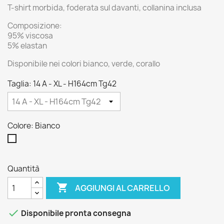
T-shirt morbida, foderata sul davanti, collanina inclusa
Composizione:
95% viscosa
5% elastan
Disponibile nei colori bianco, verde, corallo
Taglia: 14 A - XL - H164cm Tg42
Colore: Bianco
Bianco
Quantità

AGGIUNGI AL CARRELLO

Disponibile pronta consegna