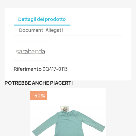
Dettagli del prodotto
Documenti Allegati
Riferimento
0Q417-0113
POTREBBE ANCHE PIACERTI
-50%