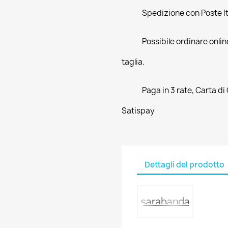
Spedizione con Poste Ita
Possibile ordinare online
taglia.
Paga in 3 rate, Carta di
Satispay
Dettagli del prodotto