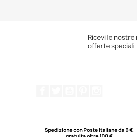
Ricevi le nostre 
offerte speciali
Facebook
Twitter
YouTube
Pinterest
Instagram
Spedizione con Poste Italiane da 6 €,
gratuita oltre 100 €