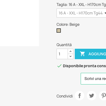
Taglia: 16 A - XXL - H170cm T
Colore: Beige
Beige
Quantità

AGGIUNG

Disponibile pronta con
Condividi