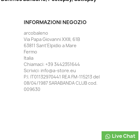
INFORMAZIONI NEGOZIO
arcobaleno
Via Papa Giovanni XXIII, 61B
63811 Sant'Elpidio a Mare
Fermo
Italia
Chiamaci:
+39 3442351644
Scrivici:
info@a-store.eu
P.I. IT01132970441 REA FM-115213 del
08/04/1987 SARABANDA CLUB cod.
009630
Live Chat