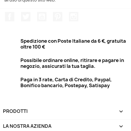
Facebook
Twitter
YouTube
Pinterest
Instagram
Spedizione con Poste Italiane da 6 €, gratuita
oltre 100 €
Possibile ordinare online, ritirare e pagare in
negozio, assicurati la tua taglia.
Paga in 3 rate, Carta di Credito, Paypal,
Bonifico bancario, Postepay, Satispay
PRODOTTI

LA NOSTRA AZIENDA
