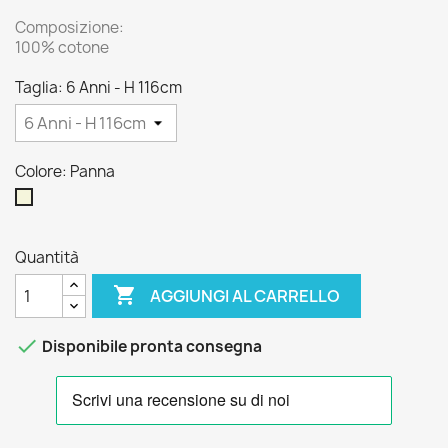
Composizione:
100% cotone
Taglia: 6 Anni - H 116cm
Colore: Panna
Panna
Quantità

AGGIUNGI AL CARRELLO

Disponibile pronta consegna