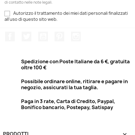
di contatto nelle note legali.
Autorizzo il trattamento dei miei dati personali finalizzati
all'uso di questo sito web.
Facebook
Twitter
YouTube
Pinterest
Instagram
Spedizione con Poste Italiane da 6 €, gratuita
oltre 100 €
Possibile ordinare online, ritirare e pagare in
negozio, assicurati la tua taglia.
Paga in 3 rate, Carta di Credito, Paypal,
Bonifico bancario, Postepay, Satispay
PRODOTTI
