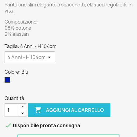
Pantalone slim elegante a scacchetti, elastico regolabile in
vita
Composizione:
98% cotone
2% elastan
Taglia: 4 Anni - H 104cm
Colore: Blu
Blu
Quantità

AGGIUNGI AL CARRELLO

Disponibile pronta consegna