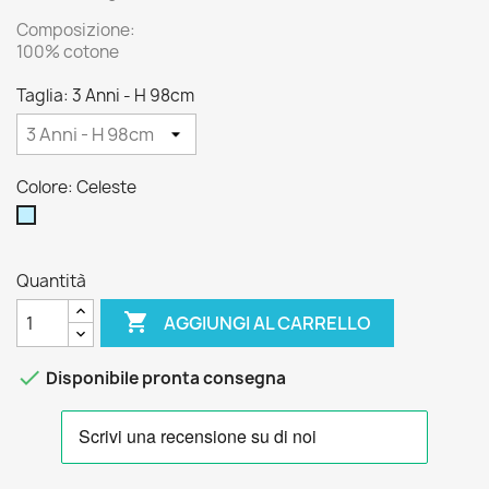
Composizione:
100% cotone
Taglia: 3 Anni - H 98cm
Colore: Celeste
Celeste
Quantità

AGGIUNGI AL CARRELLO

Disponibile pronta consegna