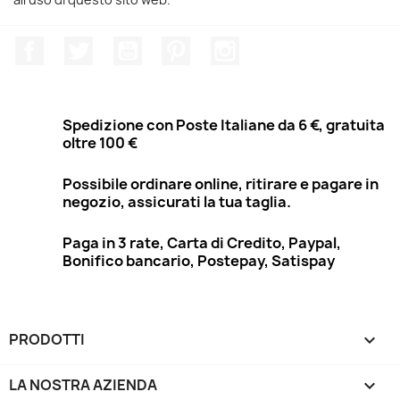
Facebook
Twitter
YouTube
Pinterest
Instagram
Spedizione con Poste Italiane da 6 €, gratuita
oltre 100 €
Possibile ordinare online, ritirare e pagare in
negozio, assicurati la tua taglia.
Paga in 3 rate, Carta di Credito, Paypal,
Bonifico bancario, Postepay, Satispay
PRODOTTI

LA NOSTRA AZIENDA
