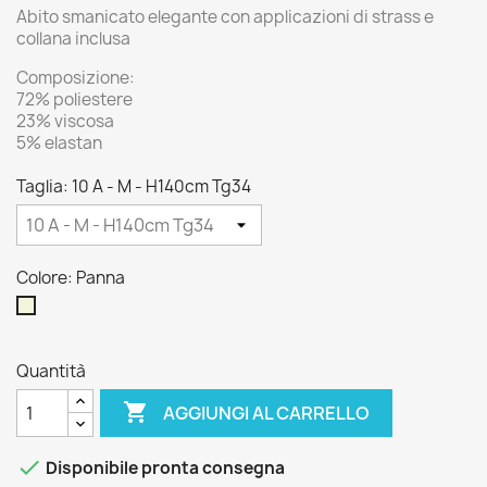
Abito smanicato elegante con applicazioni di strass e
collana inclusa
Composizione:
72% poliestere
23% viscosa
5% elastan
Taglia: 10 A - M - H140cm Tg34
Colore: Panna
Panna
Quantità

AGGIUNGI AL CARRELLO

Disponibile pronta consegna