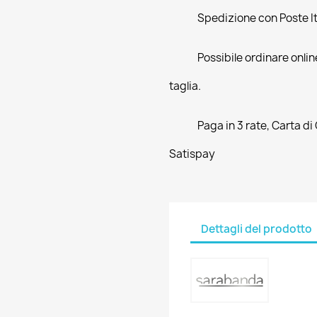
Spedizione con Poste Ita
Possibile ordinare online
taglia.
Paga in 3 rate, Carta di
Satispay
Dettagli del prodotto