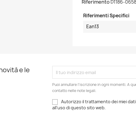
Riferimento
D1186-065
Riferimenti Specifici
Ean13
novità e le
Puoi annullare l'iscrizione in ogni momenti. A qu
contatto nelle note legali.
Autorizzo il trattamento dei miei dati
all'uso di questo sito web.