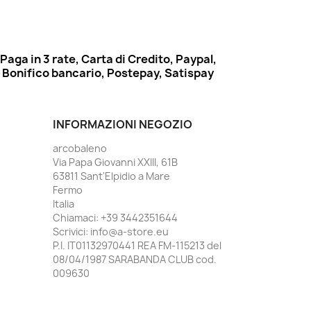
Paga in 3 rate, Carta di Credito, Paypal,
Bonifico bancario, Postepay, Satispay
INFORMAZIONI NEGOZIO
arcobaleno
Via Papa Giovanni XXIII, 61B
63811 Sant'Elpidio a Mare
Fermo
Italia
Chiamaci:
+39 3442351644
Scrivici:
info@a-store.eu
P.I. IT01132970441 REA FM-115213 del
08/04/1987 SARABANDA CLUB cod.
009630