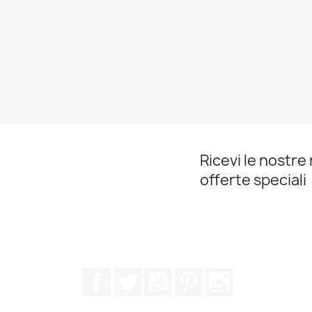
Ricevi le nostre 
offerte speciali
Facebook
Twitter
YouTube
Pinterest
Instagram