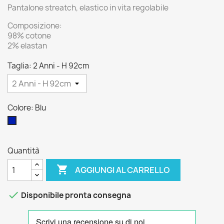
Pantalone streatch, elastico in vita regolabile
Composizione:
98% cotone
2% elastan
Taglia: 2 Anni - H 92cm
Colore: Blu
Blu
Quantità

AGGIUNGI AL CARRELLO

Disponibile pronta consegna