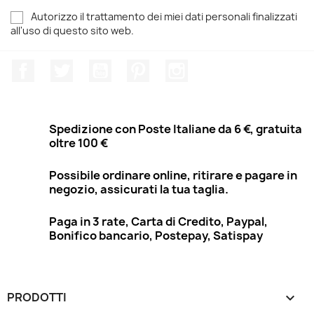
Autorizzo il trattamento dei miei dati personali finalizzati
all'uso di questo sito web.
Facebook
Twitter
YouTube
Pinterest
Instagram
Spedizione con Poste Italiane da 6 €, gratuita
oltre 100 €
Possibile ordinare online, ritirare e pagare in
negozio, assicurati la tua taglia.
Paga in 3 rate, Carta di Credito, Paypal,
Bonifico bancario, Postepay, Satispay
PRODOTTI
