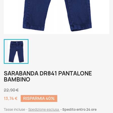
SARABANDA DR841 PANTALONE
BAMBINO
22,90 €
13,74 €
RISPARMIA 40%
Tasse incluse
Spedizione esclusa
Spedito entro 24 ore