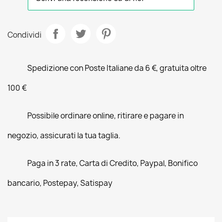
Condividi
Spedizione con Poste Italiane da 6 €, gratuita oltre
100 €
Possibile ordinare online, ritirare e pagare in
negozio, assicurati la tua taglia.
Paga in 3 rate, Carta di Credito, Paypal, Bonifico
bancario, Postepay, Satispay