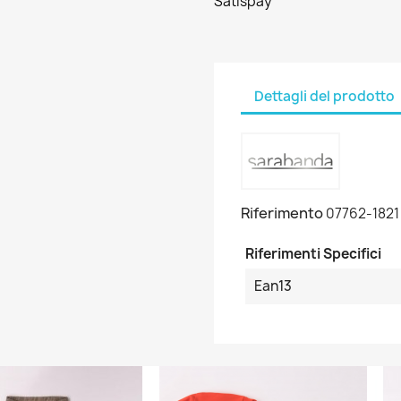
Satispay
Dettagli del prodotto
Riferimento
07762-1821
Riferimenti Specifici
Ean13