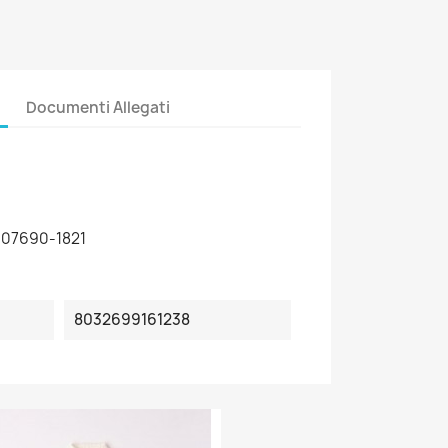
Documenti Allegati
 07690-1821
8032699161238