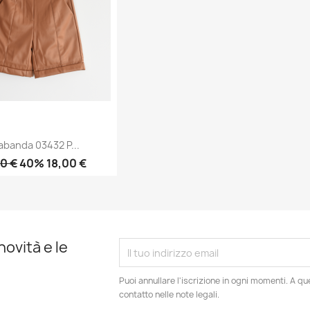
abanda 03432 P...
0 €
40% 18,00 €
Anteprima

novità e le
Puoi annullare l'iscrizione in ogni momenti. A qu
contatto nelle note legali.