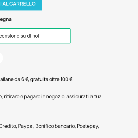
I AL CARRELLO
segna
liane da 6 €, gratuita oltre 100 €
, ritirare e pagare in negozio, assicurati la tua
 Credito, Paypal, Bonifico bancario, Postepay,