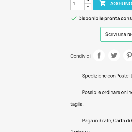

AGGIUNG

Disponibile pronta con
Condividi
Spedizione con Poste Ita
Possibile ordinare online
taglia.
Paga in 3 rate, Carta di