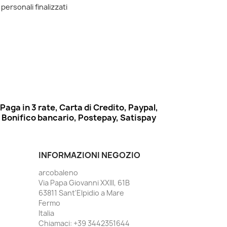
 personali finalizzati
Paga in 3 rate, Carta di Credito, Paypal,
Bonifico bancario, Postepay, Satispay
INFORMAZIONI NEGOZIO
arcobaleno
Via Papa Giovanni XXIII, 61B
63811 Sant'Elpidio a Mare
Fermo
Italia
Chiamaci:
+39 3442351644