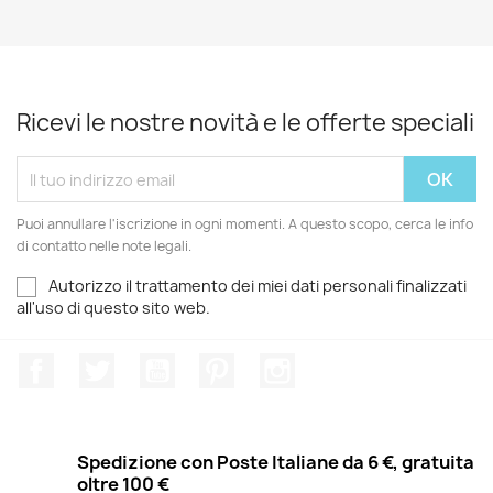
Ricevi le nostre novità e le offerte speciali
Puoi annullare l'iscrizione in ogni momenti. A questo scopo, cerca le info
di contatto nelle note legali.
Autorizzo il trattamento dei miei dati personali finalizzati
all'uso di questo sito web.
Facebook
Twitter
YouTube
Pinterest
Instagram
Spedizione con Poste Italiane da 6 €, gratuita
oltre 100 €