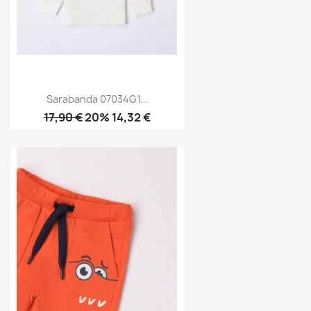
Sarabanda 07034G1...
17,90 €
20% 14,32 €