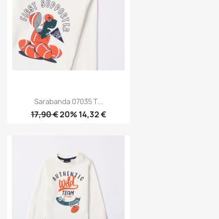
Sarabanda 07035 T...
17,90 €
20% 14,32 €