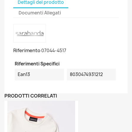
Dettagli del prodotto
Documenti Allegati
Riferimento
07044-4517
Riferimenti Specifici
Ean13
8030474931212
PRODOTTI CORRELATI