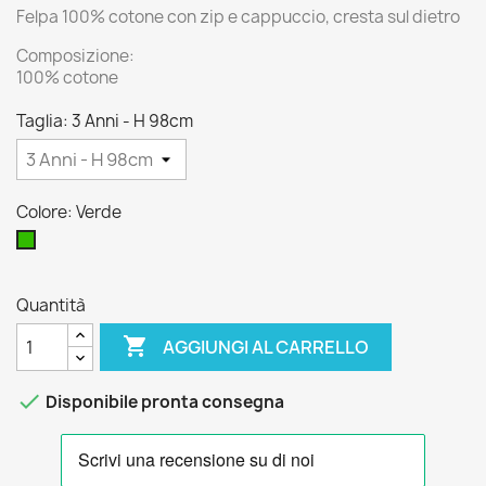
Felpa 100% cotone con zip e cappuccio, cresta sul dietro
Composizione:
100% cotone
Taglia: 3 Anni - H 98cm
Colore: Verde
Verde
Quantità

AGGIUNGI AL CARRELLO

Disponibile pronta consegna