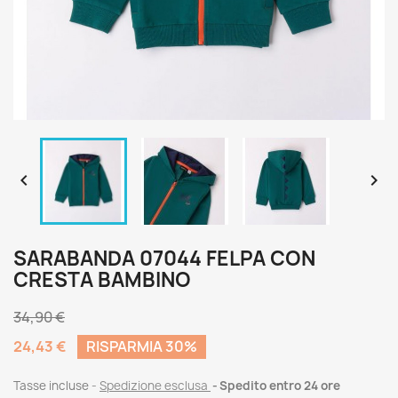


SARABANDA 07044 FELPA CON
CRESTA BAMBINO
34,90 €
24,43 €
RISPARMIA 30%
Tasse incluse
Spedizione esclusa
Spedito entro 24 ore