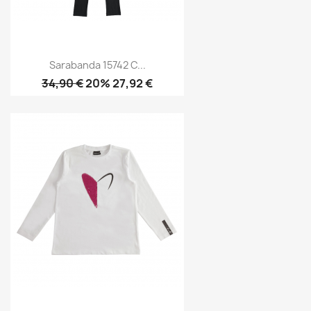
Sarabanda 15742 C...
34,90 €
20% 27,92 €