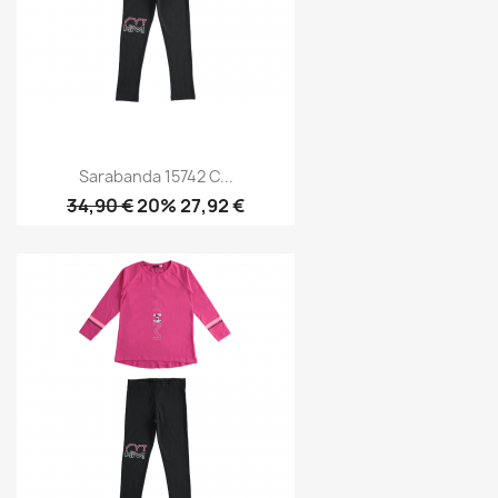
Sarabanda 15742 C...
34,90 €
20% 27,92 €