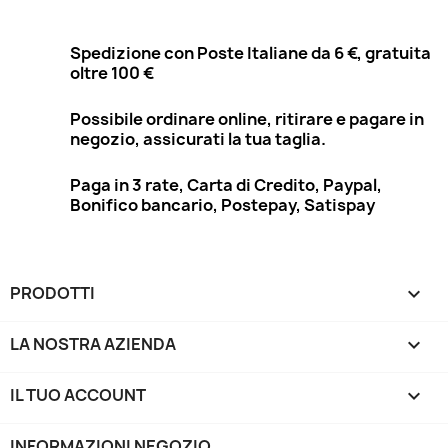
Spedizione con Poste Italiane da 6 €, gratuita
oltre 100 €
Possibile ordinare online, ritirare e pagare in
negozio, assicurati la tua taglia.
Paga in 3 rate, Carta di Credito, Paypal,
Bonifico bancario, Postepay, Satispay
PRODOTTI

LA NOSTRA AZIENDA

IL TUO ACCOUNT

INFORMAZIONI NEGOZIO