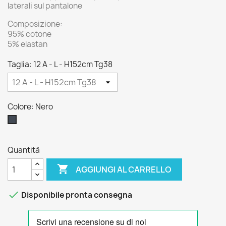
laterali sul pantalone
Composizione:
95% cotone
5% elastan
Taglia: 12 A - L - H152cm Tg38
Colore: Nero
Nero
Quantità

AGGIUNGI AL CARRELLO

Disponibile pronta consegna