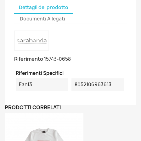
Dettagli del prodotto
Documenti Allegati
Riferimento
15743-0658
Riferimenti Specifici
Ean13
8052106963613
PRODOTTI CORRELATI