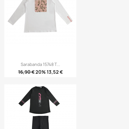
Sarabanda 15748 T...
16,90 €
20% 13,52 €