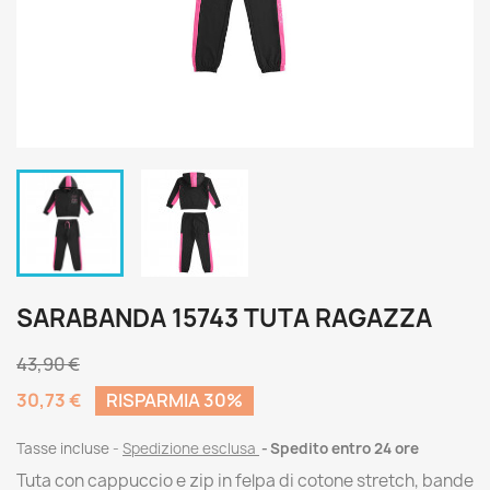
SARABANDA 15743 TUTA RAGAZZA
43,90 €
30,73 €
RISPARMIA 30%
Tasse incluse
Spedizione esclusa
Spedito entro 24 ore
Tuta con cappuccio e zip in felpa di cotone stretch, bande