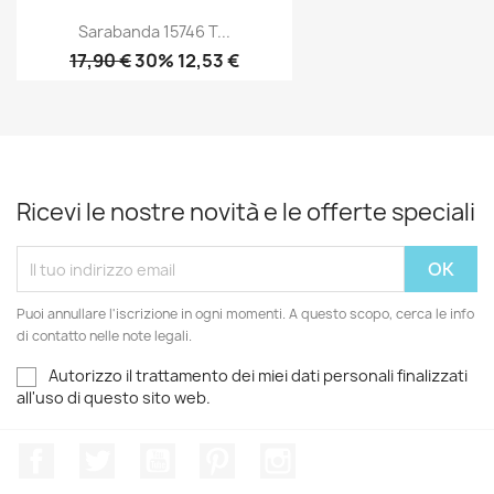
Sarabanda 15746 T...
17,90 €
30% 12,53 €
Ricevi le nostre novità e le offerte speciali
Puoi annullare l'iscrizione in ogni momenti. A questo scopo, cerca le info
di contatto nelle note legali.
Autorizzo il trattamento dei miei dati personali finalizzati
all'uso di questo sito web.
Facebook
Twitter
YouTube
Pinterest
Instagram