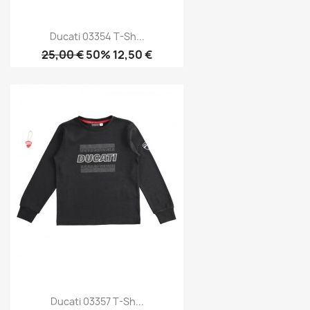
Ducati 03354 T-Sh...
25,00 €
50% 12,50 €
Ducati 03357 T-Sh...