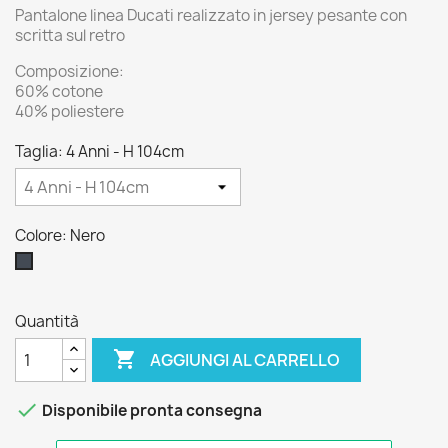
Pantalone linea Ducati realizzato in jersey pesante con
scritta sul retro
Composizione:
60% cotone
40% poliestere
Taglia: 4 Anni - H 104cm
Colore: Nero
Nero
Quantità

AGGIUNGI AL CARRELLO

Disponibile pronta consegna