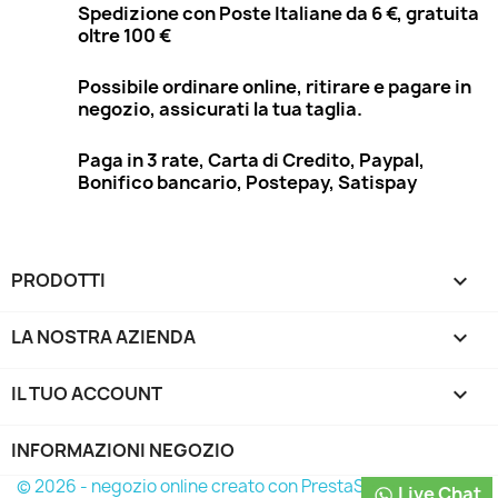
Spedizione con Poste Italiane da 6 €, gratuita
oltre 100 €
Possibile ordinare online, ritirare e pagare in
negozio, assicurati la tua taglia.
Paga in 3 rate, Carta di Credito, Paypal,
Bonifico bancario, Postepay, Satispay
PRODOTTI

LA NOSTRA AZIENDA

IL TUO ACCOUNT

INFORMAZIONI NEGOZIO
© 2026 - negozio online creato con PrestaShop™
Live Chat