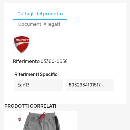
Dettagli del prodotto
Documenti Allegati
Riferimento
03360-0658
Riferimenti Specifici
Ean13
8032934101517
PRODOTTI CORRELATI