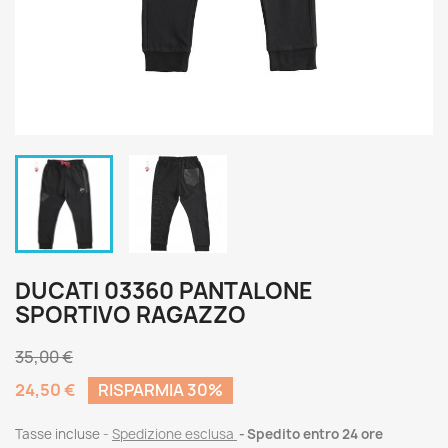
DUCATI 03360 PANTALONE
SPORTIVO RAGAZZO
35,00 €
24,50 €
RISPARMIA 30%
Tasse incluse
Spedizione esclusa
Spedito entro 24 ore