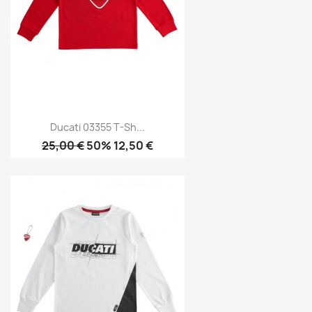
Ducati 03355 T-Sh...
25,00 €
50% 12,50 €