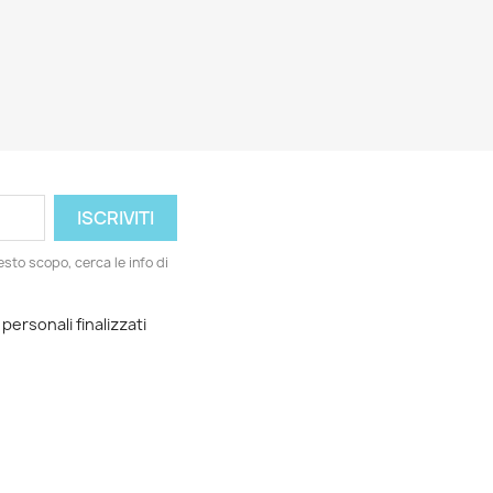
esto scopo, cerca le info di
 personali finalizzati