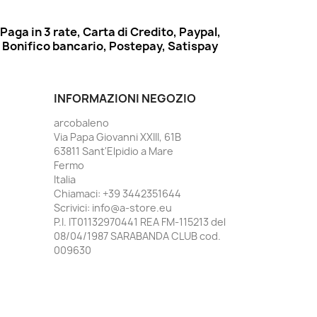
Paga in 3 rate, Carta di Credito, Paypal,
Bonifico bancario, Postepay, Satispay
INFORMAZIONI NEGOZIO
arcobaleno
Via Papa Giovanni XXIII, 61B
63811 Sant'Elpidio a Mare
Fermo
Italia
Chiamaci:
+39 3442351644
Scrivici:
info@a-store.eu
P.I. IT01132970441 REA FM-115213 del
08/04/1987 SARABANDA CLUB cod.
009630