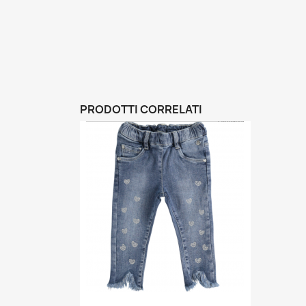
PRODOTTI CORRELATI