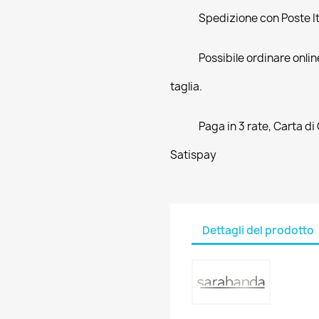
Spedizione con Poste Ita
Possibile ordinare online
taglia.
Paga in 3 rate, Carta di
Satispay
Dettagli del prodotto