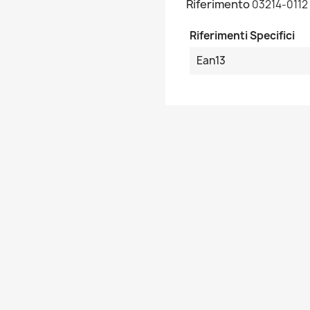
Riferimento
03214-0112
Riferimenti Specifici
Ean13