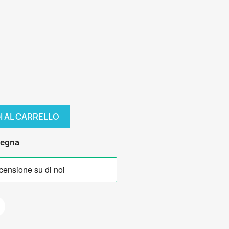
I AL CARRELLO
segna