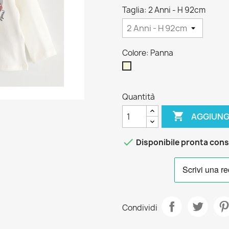
Taglia: 2 Anni - H 92cm
Colore: Panna
Panna
Quantità

AGGIUNG

Disponibile pronta con
Condividi