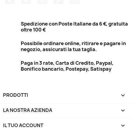
Spedizione con Poste Italiane da 6 €, gratuita
oltre 100 €
Possibile ordinare online, ritirare e pagare in
negozio, assicurati la tua taglia.
Paga in 3 rate, Carta di Credito, Paypal,
Bonifico bancario, Postepay, Satispay
PRODOTTI

LA NOSTRA AZIENDA

IL TUO ACCOUNT
