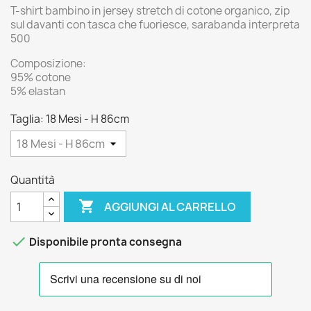
T-shirt bambino in jersey stretch di cotone organico, zip
sul davanti con tasca che fuoriesce, sarabanda interpreta
500
Composizione:
95% cotone
5% elastan
Taglia: 18 Mesi - H 86cm
Quantità

AGGIUNGI AL CARRELLO

Disponibile pronta consegna