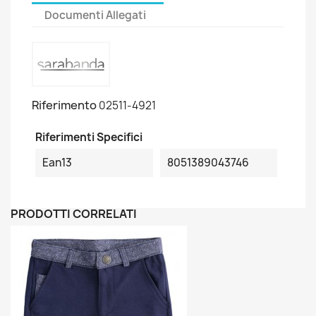
Documenti Allegati
Riferimento
02511-4921
Riferimenti Specifici
Ean13
8051389043746
PRODOTTI CORRELATI