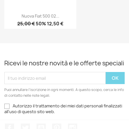
Nuova Fiat 500 02...
25,00 €
50% 12,50 €
Ricevi le nostre novità e le offerte speciali
Puoi annullare l'iscrizione in ogni momenti. A questo scopo, cerca le info
di contatto nelle note legali.
Autorizzo il trattamento dei miei dati personali finalizzati
all'uso di questo sito web.
Facebook
Twitter
YouTube
Pinterest
Instagram