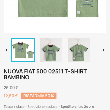


NUOVA FIAT 500 02511 T-SHIRT
BAMBINO
25,00 €
12,50 €
RISPARMIA 50%
Tasse incluse
Spedizione esclusa
Spedito entro 24 ore