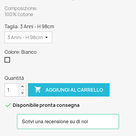
Composizione:
100% cotone
Taglia: 3 Anni - H 98cm
Colore: Bianco
Bianco
Quantità

AGGIUNGI AL CARRELLO

Disponibile pronta consegna