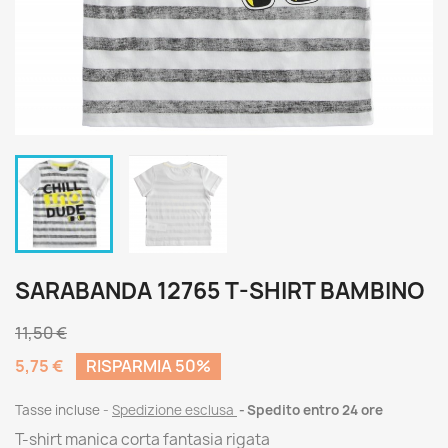
SARABANDA 12765 T-SHIRT BAMBINO
11,50 €
5,75 €
RISPARMIA 50%
Tasse incluse
Spedizione esclusa
Spedito entro 24 ore
T-shirt manica corta fantasia rigata