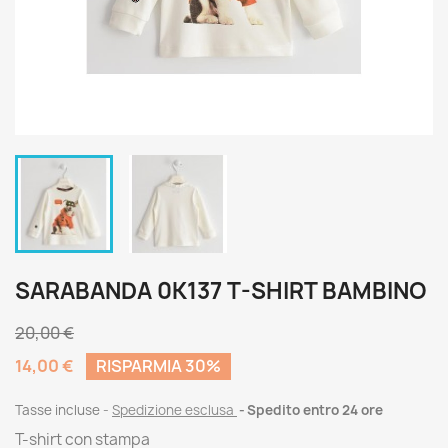
SARABANDA 0K137 T-SHIRT BAMBINO
20,00 €
14,00 €
RISPARMIA 30%
Tasse incluse
Spedizione esclusa
Spedito entro 24 ore
T-shirt con stampa