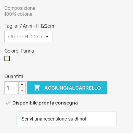
Composizione:
100% cotone
Taglia: 7 Anni - H 122cm
Colore: Panna
Panna
Quantità

AGGIUNGI AL CARRELLO

Disponibile pronta consegna