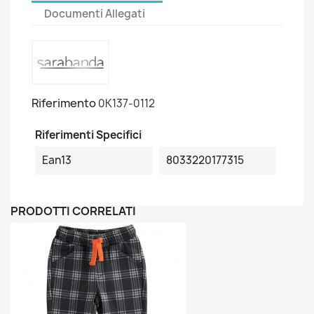
Documenti Allegati
Riferimento
0K137-0112
Riferimenti Specifici
Ean13
8033220177315
PRODOTTI CORRELATI