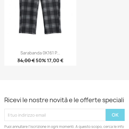
Sarabanda 0K161 P...
34,00 €
50% 17,00 €
Ricevi le nostre novità e le offerte speciali
Puoi annullare l'iscrizione in ogni momenti. A questo scopo, cerca le info