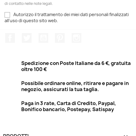
di contatto nelle note legali.
Autorizzo il trattamento dei miei dati personali finalizzati
all'uso di questo sito web.
Facebook
Twitter
YouTube
Pinterest
Instagram
Spedizione con Poste Italiane da 6 €, gratuita
oltre 100 €
Possibile ordinare online, ritirare e pagare in
negozio, assicurati la tua taglia.
Paga in 3 rate, Carta di Credito, Paypal,
Bonifico bancario, Postepay, Satispay
PRODOTTI