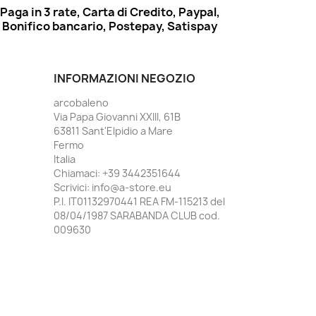
Paga in 3 rate, Carta di Credito, Paypal,
Bonifico bancario, Postepay, Satispay
INFORMAZIONI NEGOZIO
arcobaleno
Via Papa Giovanni XXIII, 61B
63811 Sant'Elpidio a Mare
Fermo
Italia
Chiamaci:
+39 3442351644
Scrivici:
info@a-store.eu
P.I. IT01132970441 REA FM-115213 del
08/04/1987 SARABANDA CLUB cod.
009630