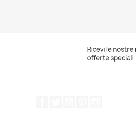
Ricevi le nostre 
offerte speciali
Facebook
Twitter
YouTube
Pinterest
Instagram