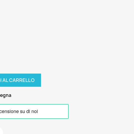
I AL CARRELLO
segna