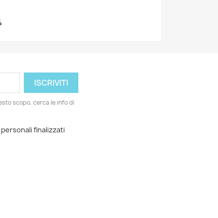
4
esto scopo, cerca le info di
 personali finalizzati