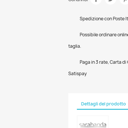
Spedizione con Poste Ita
Possibile ordinare online
taglia.
Paga in 3 rate, Carta di
Satispay
Dettagli del prodotto