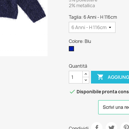
2% metallica
Taglia: 6 Anni - H 116cm
Colore: Blu
Blu
Quantità

AGGIUNG

Disponibile pronta con
Condividi