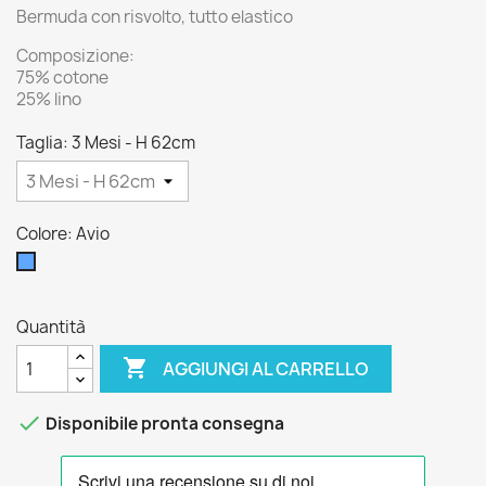
Bermuda con risvolto, tutto elastico
Composizione:
75% cotone
25% lino
Taglia: 3 Mesi - H 62cm
Colore: Avio
Avio
Quantità

AGGIUNGI AL CARRELLO

Disponibile pronta consegna