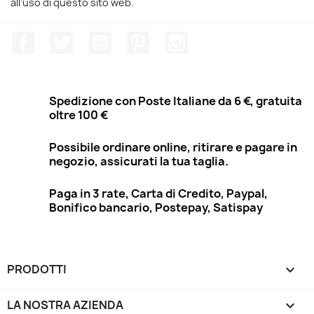
all'uso di questo sito web.
Facebook
Twitter
YouTube
Pinterest
Instagram
Spedizione con Poste Italiane da 6 €, gratuita
oltre 100 €
Possibile ordinare online, ritirare e pagare in
negozio, assicurati la tua taglia.
Paga in 3 rate, Carta di Credito, Paypal,
Bonifico bancario, Postepay, Satispay
PRODOTTI

LA NOSTRA AZIENDA
