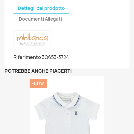
Dettagli del prodotto
Documenti Allegati
Riferimento
3Q653-3724
POTREBBE ANCHE PIACERTI
-50%