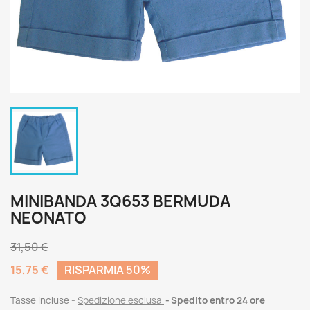
MINIBANDA 3Q653 BERMUDA
NEONATO
31,50 €
15,75 €
RISPARMIA 50%
Tasse incluse
Spedizione esclusa
Spedito entro 24 ore