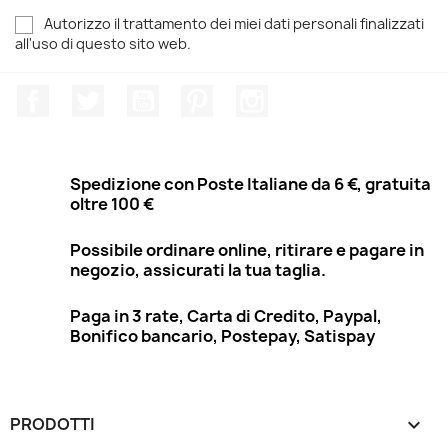
Autorizzo il trattamento dei miei dati personali finalizzati
all'uso di questo sito web.
Facebook
Twitter
YouTube
Pinterest
Instagram
Spedizione con Poste Italiane da 6 €, gratuita
oltre 100 €
Possibile ordinare online, ritirare e pagare in
negozio, assicurati la tua taglia.
Paga in 3 rate, Carta di Credito, Paypal,
Bonifico bancario, Postepay, Satispay
PRODOTTI
