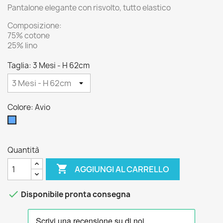
Pantalone elegante con risvolto, tutto elastico
Composizione:
75% cotone
25% lino
Taglia: 3 Mesi - H 62cm
Colore: Avio
Avio
Quantità

AGGIUNGI AL CARRELLO

Disponibile pronta consegna