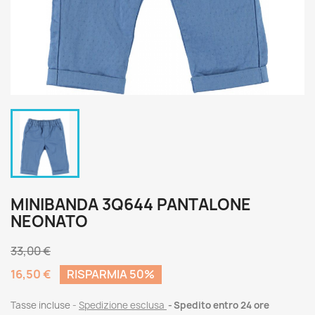
MINIBANDA 3Q644 PANTALONE
NEONATO
33,00 €
16,50 €
RISPARMIA 50%
Tasse incluse
Spedizione esclusa
Spedito entro 24 ore