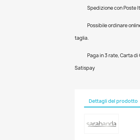
Spedizione con Poste Ita
Possibile ordinare online
taglia.
Paga in 3 rate, Carta di
Satispay
Dettagli del prodotto