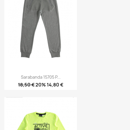
Sarabanda 15705 P...
18,50 €
20% 14,80 €