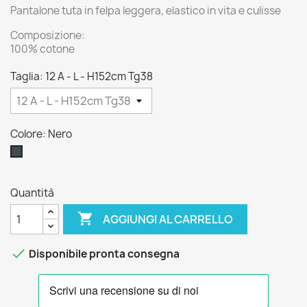
Pantalone tuta in felpa leggera, elastico in vita e culisse
Composizione:
100% cotone
Taglia: 12 A - L - H152cm Tg38
Colore: Nero
Nero
Quantità

AGGIUNGI AL CARRELLO

Disponibile pronta consegna