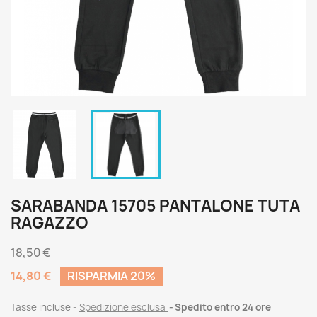
SARABANDA 15705 PANTALONE TUTA
RAGAZZO
18,50 €
14,80 €
RISPARMIA 20%
Tasse incluse
Spedizione esclusa
Spedito entro 24 ore