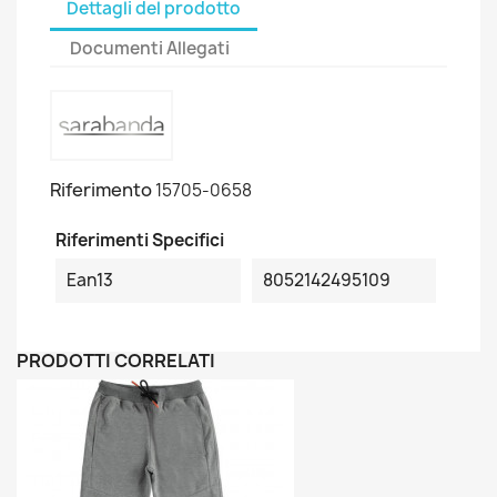
Dettagli del prodotto
Documenti Allegati
Riferimento
15705-0658
Riferimenti Specifici
Ean13
8052142495109
PRODOTTI CORRELATI