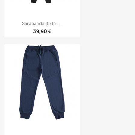
Sarabanda 15713 T...
39,90 €