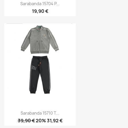
Sarabanda 15704 P...
19,90 €
Sarabanda 15710 T...
39,90 €
20% 31,92 €