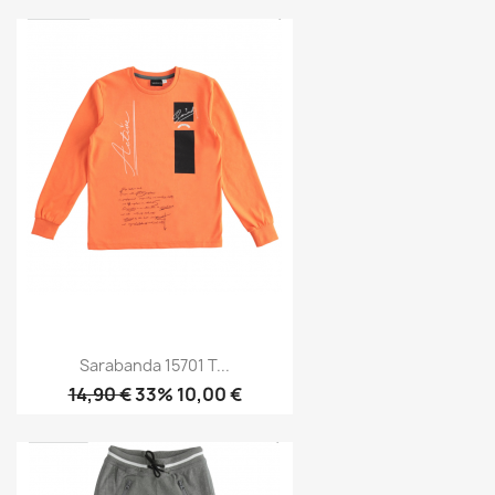
Sarabanda 15701 T...
14,90 €
33% 10,00 €