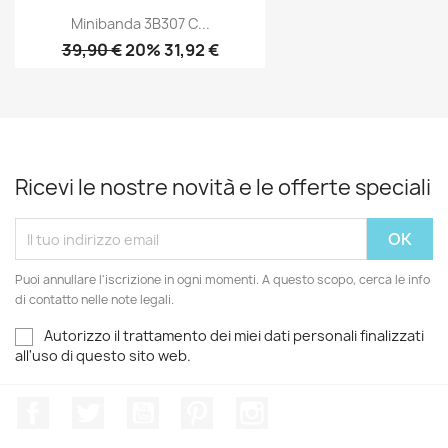
Minibanda 3B307 C...
39,90 €
20% 31,92 €
Ricevi le nostre novità e le offerte speciali
Puoi annullare l'iscrizione in ogni momenti. A questo scopo, cerca le info
di contatto nelle note legali.
Autorizzo il trattamento dei miei dati personali finalizzati
all'uso di questo sito web.
Facebook
Twitter
YouTube
Pinterest
Instagram