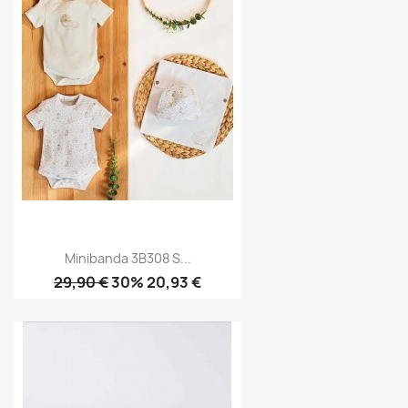
Minibanda 3B308 S...
29,90 €
30% 20,93 €