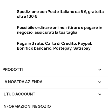
Spedizione con Poste Italiane da 6 €, gratuita
oltre 100 €
Possibile ordinare online, ritirare e pagare in
negozio, assicurati la tua taglia.
Paga in 3 rate, Carta di Credito, Paypal,
Bonifico bancario, Postepay, Satispay
PRODOTTI

LA NOSTRA AZIENDA

IL TUO ACCOUNT

INFORMAZIONI NEGOZIO