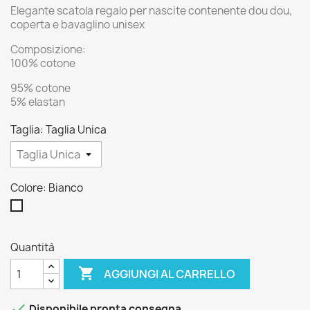
Elegante scatola regalo per nascite contenente dou dou,
coperta e bavaglino unisex
Composizione:
100% cotone
95% cotone
5% elastan
Taglia: Taglia Unica
Colore: Bianco
Bianco
Quantità

AGGIUNGI AL CARRELLO

Disponibile pronta consegna