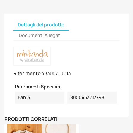
Dettagli del prodotto
Documenti Allegati
Riferimento
3B30571-0113
Riferimenti Specifici
Ean13
8050453717798
PRODOTTI CORRELATI