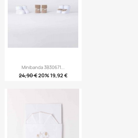
Minibanda 3B30671...
24,90 €
20% 19,92 €