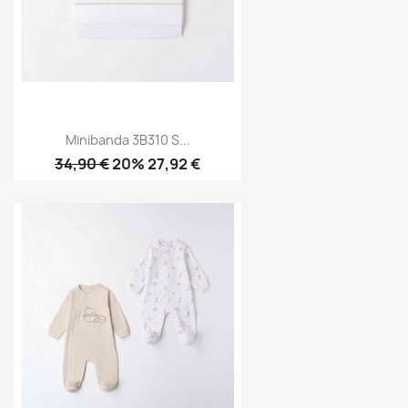
Minibanda 3B310 S...
34,90 €
20% 27,92 €