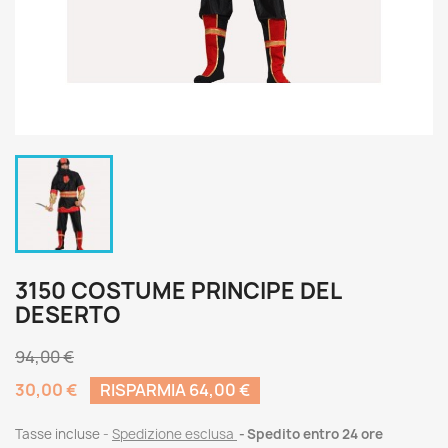
3150 COSTUME PRINCIPE DEL
DESERTO
94,00 €
30,00 €
RISPARMIA 64,00 €
Tasse incluse
Spedizione esclusa
Spedito entro 24 ore