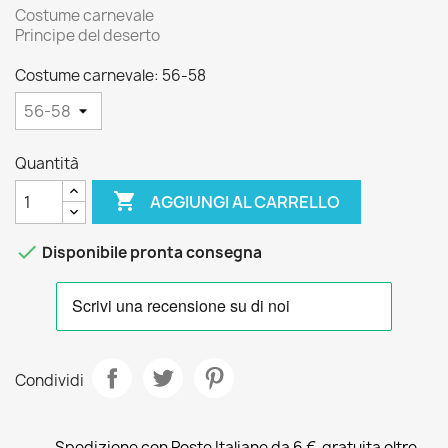
Costume carnevale
Principe del deserto
Costume carnevale: 56-58
Quantità

AGGIUNGI AL CARRELLO

Disponibile pronta consegna
Condividi
Spedizione con Poste Italiane da 6 €, gratuita oltre