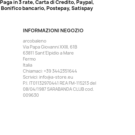
Paga in 3 rate, Carta di Credito, Paypal,
Bonifico bancario, Postepay, Satispay
INFORMAZIONI NEGOZIO
arcobaleno
Via Papa Giovanni XXIII, 61B
63811 Sant'Elpidio a Mare
Fermo
Italia
Chiamaci:
+39 3442351644
Scrivici:
info@a-store.eu
P.I. IT01132970441 REA FM-115213 del
08/04/1987 SARABANDA CLUB cod.
009630