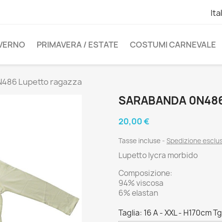
Ita
NVERNO
PRIMAVERA / ESTATE
COSTUMI CARNEVALE
N486 Lupetto ragazza
SARABANDA 0N48
20,00 €
Tasse incluse
Spedizione esclu
Lupetto lycra morbido
Composizione:
94% viscosa
6% elastan
Taglia: 16 A - XXL - H170cm T