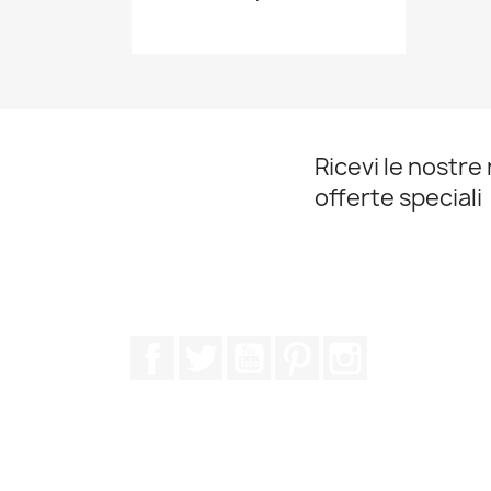
Ricevi le nostre 
offerte speciali
Facebook
Twitter
YouTube
Pinterest
Instagram