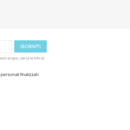
esto scopo, cerca le info di
 personali finalizzati