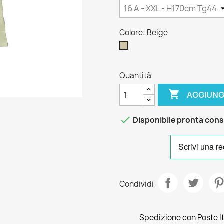
Colore: Beige
Beige
Quantità

AGGIUNG

Disponibile pronta con
Condividi
Spedizione con Poste Ita