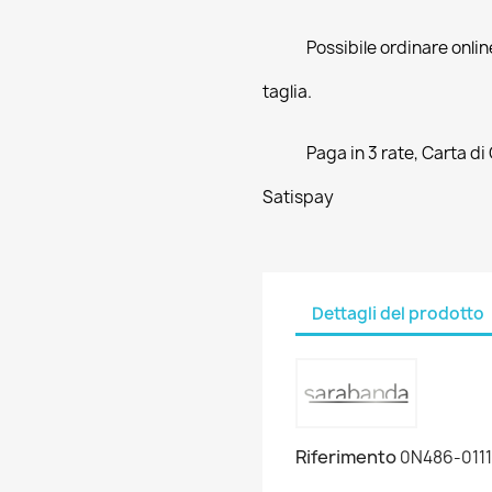
Possibile ordinare online
taglia.
Paga in 3 rate, Carta di
Satispay
Dettagli del prodotto
Riferimento
0N486-0111