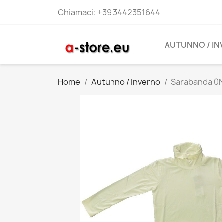
Chiamaci:
+39 3442351644
AUTUNNO / I
Home
Autunno / Inverno
Sarabanda 0