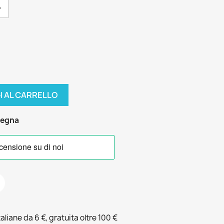
I AL CARRELLO
segna
liane da 6 €, gratuita oltre 100 €