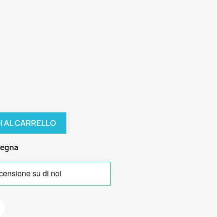
I AL CARRELLO
segna