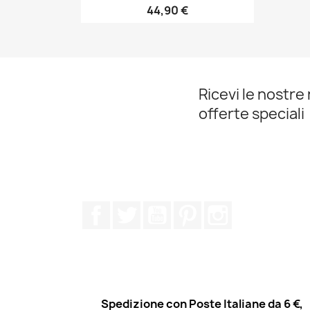
44,90 €
Anteprima

Ricevi le nostre 
offerte speciali
Facebook
Twitter
YouTube
Pinterest
Instagram
Spedizione con Poste Italiane da 6 €,