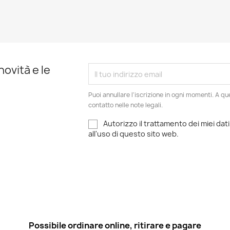
novità e le
Puoi annullare l'iscrizione in ogni momenti. A qu
contatto nelle note legali.
Autorizzo il trattamento dei miei dati
all'uso di questo sito web.
Possibile ordinare online, ritirare e pagare