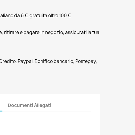
liane da 6 €, gratuita oltre 100 €
, ritirare e pagare in negozio, assicurati la tua
 Credito, Paypal, Bonifico bancario, Postepay,
Documenti Allegati
8