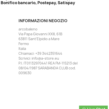
Bonifico bancario, Postepay, Satispay
INFORMAZIONI NEGOZIO
arcobaleno
Via Papa Giovanni XXIII, 61B
63811 Sant'Elpidio a Mare
Fermo
Italia
Chiamaci:
+39 3442351644
Scrivici:
info@a-store.eu
P.I. IT01132970441 REA FM-115213 del
08/04/1987 SARABANDA CLUB cod.
009630