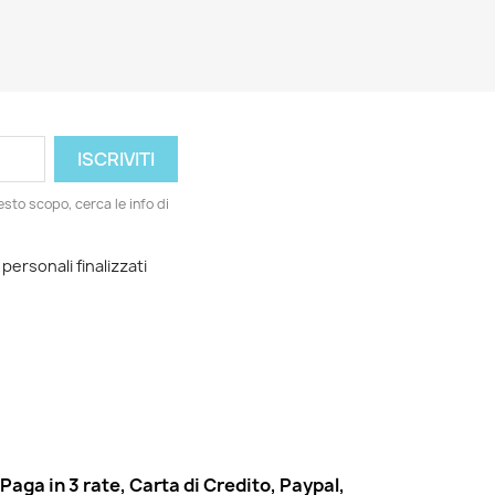
esto scopo, cerca le info di
 personali finalizzati
Paga in 3 rate, Carta di Credito, Paypal,