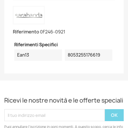
Riferimento
0F246-0921
Riferimenti Specifici
Ean13
8053255176619
Ricevi le nostre novità e le offerte speciali
Puoi annullare l'iscrizione in ogni momenti. A questo scopo, cerca le info