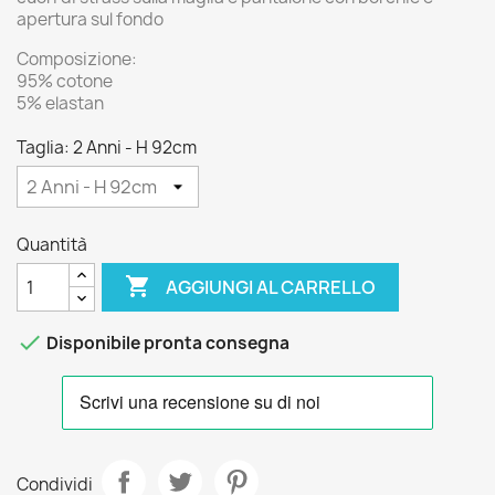
apertura sul fondo
Composizione:
95% cotone
5% elastan
Taglia: 2 Anni - H 92cm
Quantità

AGGIUNGI AL CARRELLO

Disponibile pronta consegna
Condividi