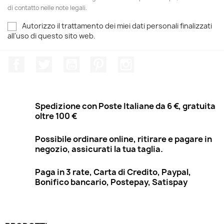
di contatto nelle note legali.
Autorizzo il trattamento dei miei dati personali finalizzati
all'uso di questo sito web.
Facebook
Twitter
YouTube
Pinterest
Instagram
Spedizione con Poste Italiane da 6 €, gratuita
oltre 100 €
Possibile ordinare online, ritirare e pagare in
negozio, assicurati la tua taglia.
Paga in 3 rate, Carta di Credito, Paypal,
Bonifico bancario, Postepay, Satispay