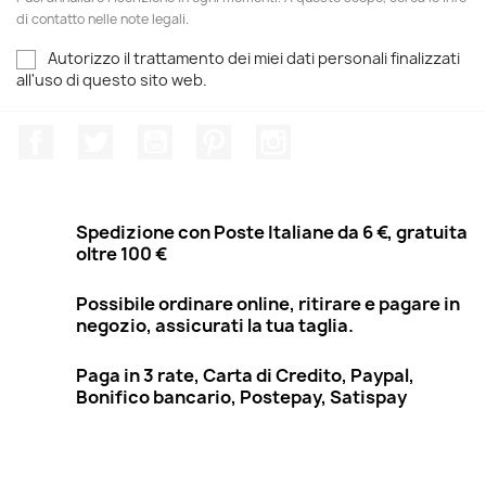
di contatto nelle note legali.
Autorizzo il trattamento dei miei dati personali finalizzati
all'uso di questo sito web.
Facebook
Twitter
YouTube
Pinterest
Instagram
Spedizione con Poste Italiane da 6 €, gratuita
oltre 100 €
Possibile ordinare online, ritirare e pagare in
negozio, assicurati la tua taglia.
Paga in 3 rate, Carta di Credito, Paypal,
Bonifico bancario, Postepay, Satispay