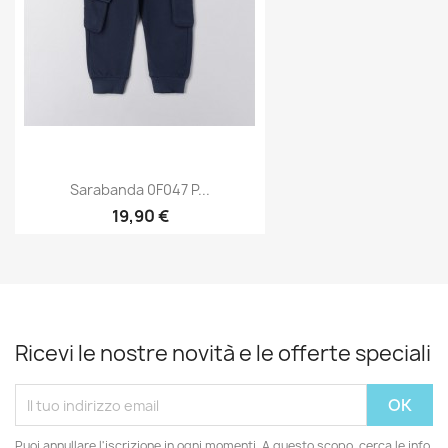
Sarabanda 0F047 P...
19,90 €
Ricevi le nostre novità e le offerte speciali
Puoi annullare l'iscrizione in ogni momenti. A questo scopo, cerca le info