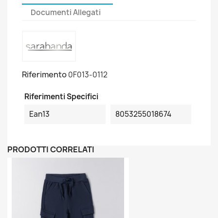
Documenti Allegati
Riferimento
0F013-0112
Riferimenti Specifici
Ean13
8053255018674
PRODOTTI CORRELATI