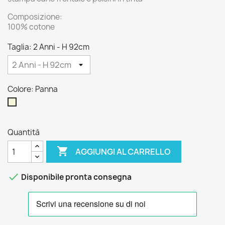
Composizione:
100% cotone
Taglia: 2 Anni - H 92cm
Colore: Panna
Panna
Quantità

AGGIUNGI AL CARRELLO

Disponibile pronta consegna