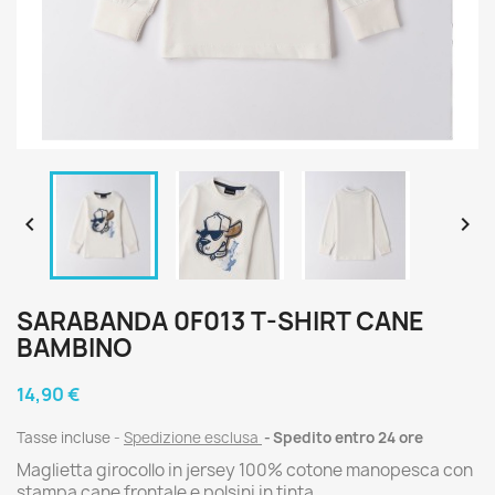


SARABANDA 0F013 T-SHIRT CANE
BAMBINO
14,90 €
Tasse incluse
Spedizione esclusa
Spedito entro 24 ore
Maglietta girocollo in jersey 100% cotone manopesca con
stampa cane frontale e polsini in tinta