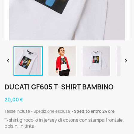


DUCATI GF605 T-SHIRT BAMBINO
20,00 €
Tasse incluse
Spedizione esclusa
Spedito entro 24 ore
T-shirt girocollo in jersey di cotone con stampa frontale,
polsini in tinta