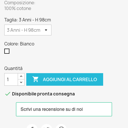
Composizione:
100% cotone
Taglia: 3 Anni - H 98cm
Colore: Bianco
Bianco
Quantità

AGGIUNGI AL CARRELLO

Disponibile pronta consegna