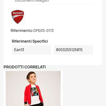
Documenti Allegati
Riferimento
GF605-0113
Riferimenti Specifici
Ean13
8053255125815
PRODOTTI CORRELATI