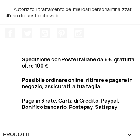
Autorizzo il trattamento dei miei dati personali finalizzati
all'uso di questo sito web.
Facebook
Twitter
YouTube
Pinterest
Instagram
Spedizione con Poste Italiane da 6 €, gratuita
oltre 100 €
Possibile ordinare online, ritirare e pagare in
negozio, assicurati la tua taglia.
Paga in 3 rate, Carta di Credito, Paypal,
Bonifico bancario, Postepay, Satispay
PRODOTTI
