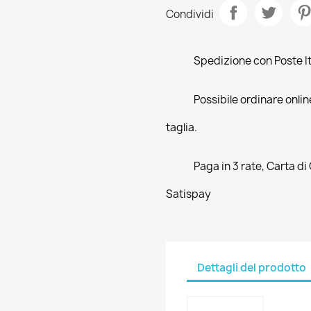
Condividi
Spedizione con Poste Ita
Possibile ordinare online
taglia.
Paga in 3 rate, Carta di
Satispay
Dettagli del prodotto