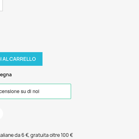
I AL CARRELLO
segna
liane da 6 €, gratuita oltre 100 €