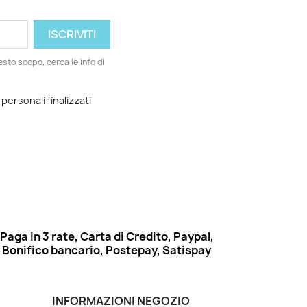
esto scopo, cerca le info di
 personali finalizzati
Paga in 3 rate, Carta di Credito, Paypal,
Bonifico bancario, Postepay, Satispay
INFORMAZIONI NEGOZIO