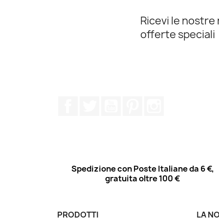
Ricevi le nostre 
offerte speciali
Facebook
Twitter
YouTube
Pinterest
Instagram
Spedizione con Poste Italiane da 6 €,
gratuita oltre 100 €
PRODOTTI
LA N