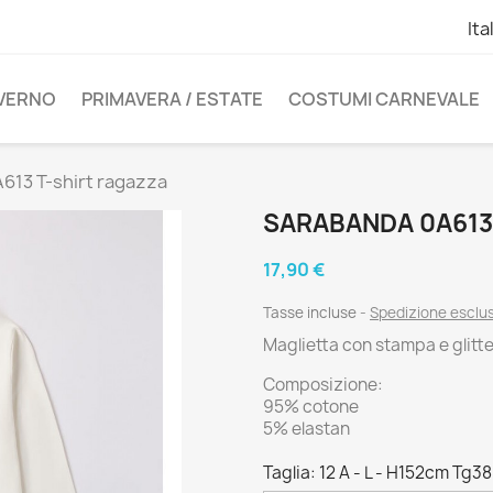
Ita
NVERNO
PRIMAVERA / ESTATE
COSTUMI CARNEVALE
613 T-shirt ragazza
SARABANDA 0A613
17,90 €
Tasse incluse
Spedizione esclu
Maglietta con stampa e glitte
Composizione:
95% cotone
5% elastan
Taglia: 12 A - L - H152cm Tg38