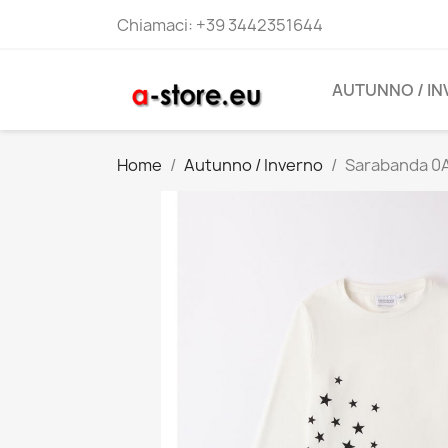
Chiamaci:
+39 3442351644
AUTUNNO / I
Home
Autunno / Inverno
Sarabanda 0A