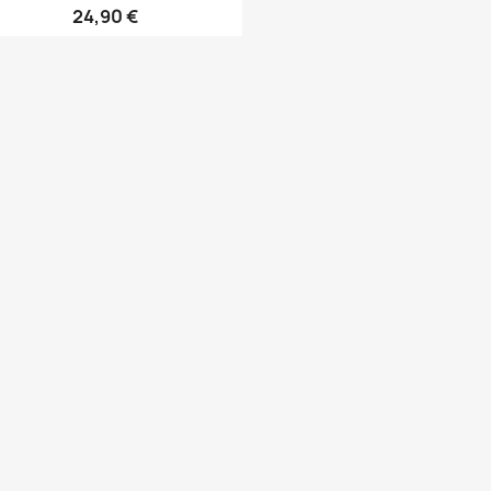
24,90 €
Anteprima
