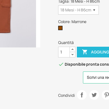
Taglia: 18 Mesi - H 86cm
Colore: Marrone
Marrone
Quantità

AGGIUNG

Disponibile pronta con
Condividi