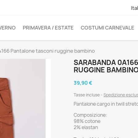
Ita
NVERNO
PRIMAVERA / ESTATE
COSTUMI CARNEVALE
166 Pantalone tasconi ruggine bambino
SARABANDA 0A166
RUGGINE BAMBIN
39,90 €
Tasse incluse
Spedizione esclu
Pantalone cargo in twill stretc
Composizione:
98% cotone
2% elastan