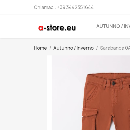
Chiamaci:
+39 3442351644
AUTUNNO / I
Home
Autunno / Inverno
Sarabanda 0A