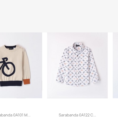
abanda 0A101 M...
Sarabanda 0A122 C...