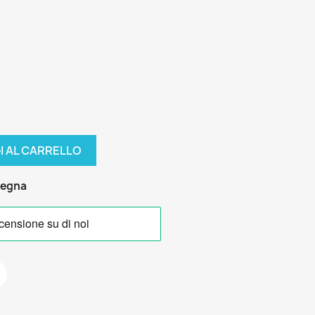
I AL CARRELLO
segna