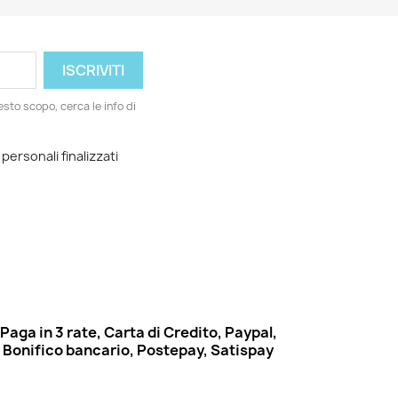
esto scopo, cerca le info di
 personali finalizzati
Paga in 3 rate, Carta di Credito, Paypal,
Bonifico bancario, Postepay, Satispay