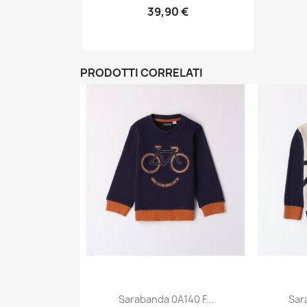
39,90 €
PRODOTTI CORRELATI
Sarabanda 0A140 F...
Sar