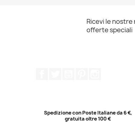
Ricevi le nostre 
offerte speciali
Facebook
Twitter
YouTube
Pinterest
Instagram
Spedizione con Poste Italiane da 6 €,
gratuita oltre 100 €