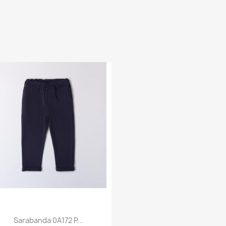
Sarabanda 0A172 P...