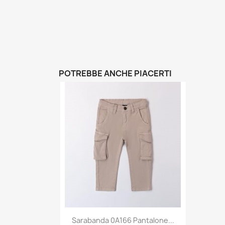
POTREBBE ANCHE PIACERTI
Anteprima

Sarabanda 0A166 Pantalone...