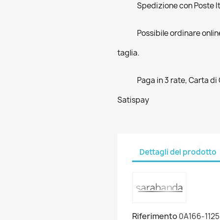
Spedizione con Poste Ita
Possibile ordinare online
taglia.
Paga in 3 rate, Carta di
Satispay
Dettagli del prodotto
Riferimento
0A166-1125