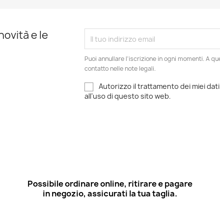
novità e le
Puoi annullare l'iscrizione in ogni momenti. A qu
contatto nelle note legali.
Autorizzo il trattamento dei miei dati
all'uso di questo sito web.
Possibile ordinare online, ritirare e pagare
in negozio, assicurati la tua taglia.