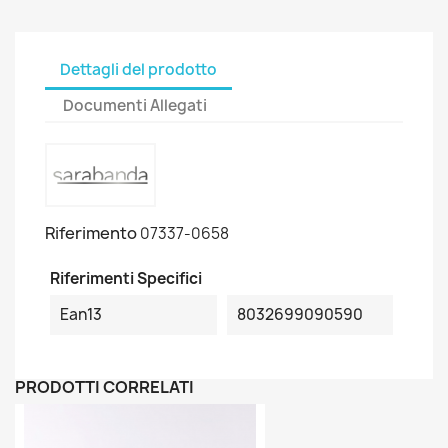
Dettagli del prodotto
Documenti Allegati
Riferimento
07337-0658
Riferimenti Specifici
Ean13
8032699090590
PRODOTTI CORRELATI