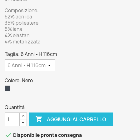
Composizione:
52% acrilica
35% poliestere
5% lana
4% elastan
4% metallizzata
Taglia: 6 Anni - H 116cm
Colore: Nero
Nero
Quantità

AGGIUNGI AL CARRELLO

Disponibile pronta consegna