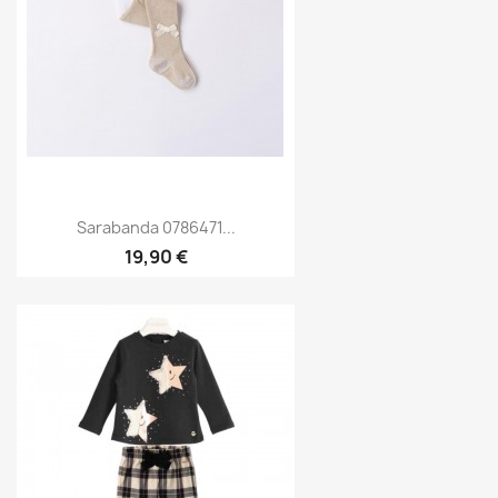
Sarabanda 0786471...
19,90 €