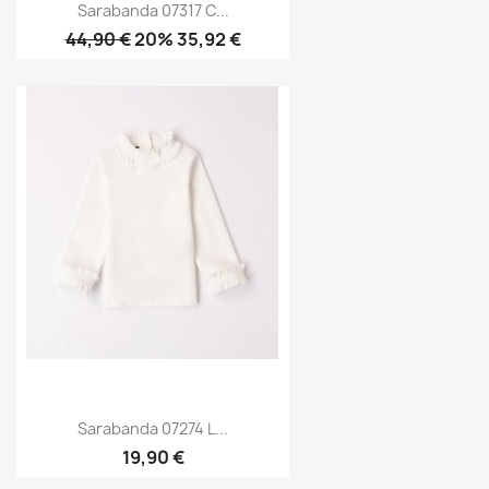
Sarabanda 07317 C...
44,90 €
20% 35,92 €
Sarabanda 07274 L...
19,90 €