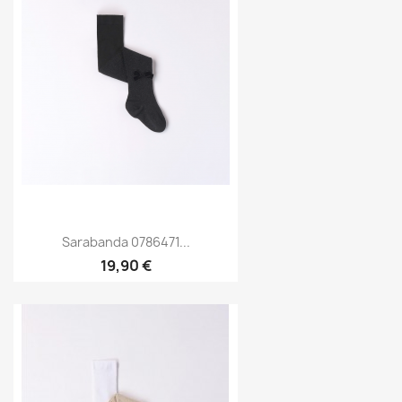
Sarabanda 0786471...
19,90 €