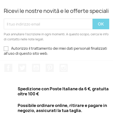
Ricevi le nostre novità e le offerte speciali
Puoi annullare l'iscrizione in ogni momenti. A questo scopo, cerca le info
di contatto nelle note legali.
Autorizzo il trattamento dei miei dati personali finalizzati
all'uso di questo sito web.
Facebook
Twitter
YouTube
Pinterest
Instagram
Spedizione con Poste Italiane da 6 €, gratuita
oltre 100 €
Possibile ordinare online, ritirare e pagare in
negozio, assicurati la tua taglia.